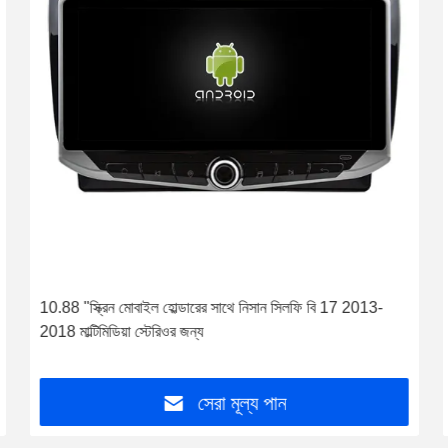
10.88 "স্ক্রিন মোবাইল হোল্ডারের সাথে নিসান সিলফি বি 17 2013-
2018 মাল্টিমিডিয়া স্টেরিওর জন্য
সেরা মূল্য পান