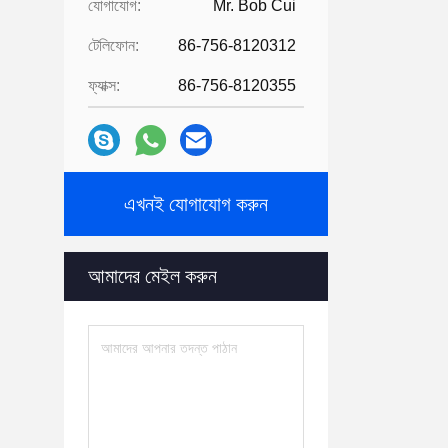
যোগাযোগ:
Mr. Bob Cui
টেলিফোন:
86-756-8120312
ফ্যাক্স:
86-756-8120355
এখনই যোগাযোগ করুন
আমাদের মেইল ​​করুন