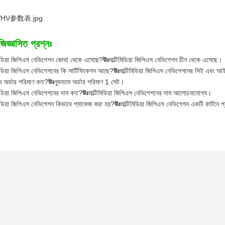
জিজ্ঞাসিত প্রশ্নঃ
িমিডিয়া জিপিএস নেভিগেশন কোথা থেকে এসেছে?
উঃ
মাল্টিমিডিয়া জিপিএস নেভিগেশন চীন থেকে এসেছে।
িমিডিয়া জিপিএস নেভিগেশনের কি সার্টিফিকেশন আছে?
উঃ
মাল্টিমিডিয়া জিপিএস নেভিগেশনের সিই এবং আ
তম অর্ডার পরিমাণ কত?
উঃ
ন্যূনতম অর্ডার পরিমাণ 1 সেট।
িমিডিয়া জিপিএস নেভিগেশনের দাম কত?
উঃ
মাল্টিমিডিয়া জিপিএস নেভিগেশনের দাম আলোচনাযোগ্য।
িমিডিয়া জিপিএস নেভিগেশন কিভাবে প্যাকেজ করা হয়?
উঃ
মাল্টিমিডিয়া জিপিএস নেভিগেশন একটি কার্টনে 