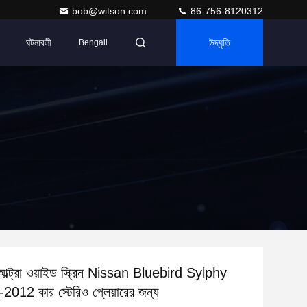
bob@witson.com
86-756-8120312
ঘটনাবলী
উদ্ধৃতি
Bengali
ট আল্ট্রা ওয়াইড স্ক্রিন Nissan Bluebird Sylphy
12 কার স্টেরিও প্লেয়ারের জন্য