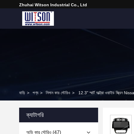
Zhuhai Witson Industrial Co., Ltd
বাড়ি
>
পণ্য
>
নিসান কার স্টেরিও
>
12.3" স্মার্ট আল্ট্রা ওয়াইড স্ক্রি
ক্যাটাগরি
অডি কার স্টেরিও
(47)