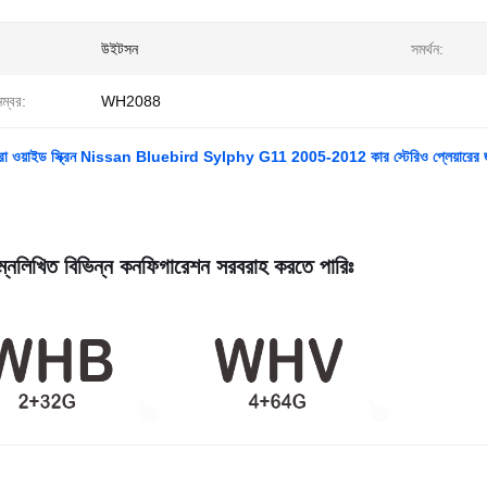
উইটসন
সমর্থন:
নম্বর:
WH2088
আল্ট্রা ওয়াইড স্ক্রিন Nissan Bluebird Sylphy G11 2005-2012 কার স্টেরিও প্লেয়ারের 
্নলিখিত বিভিন্ন কনফিগারেশন সরবরাহ করতে পারিঃ