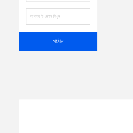
পাঠান