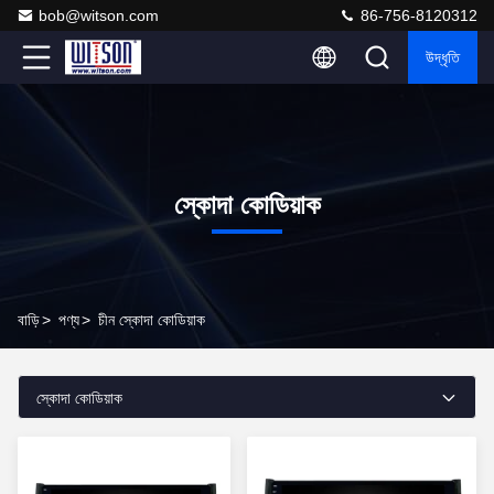
bob@witson.com
86-756-8120312
উদ্ধৃতি
স্কোদা কোডিয়াক
বাড়ি
>
পণ্য
>
চীন স্কোদা কোডিয়াক
স্কোদা কোডিয়াক