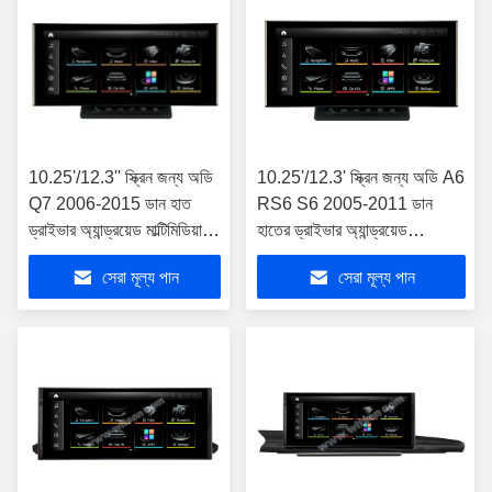
10.25'/12.3'' স্ক্রিন জন্য অডি
10.25'/12.3' স্ক্রিন জন্য অডি A6
Q7 2006-2015 ডান হাত
RS6 S6 2005-2011 ডান
ড্রাইভার অ্যান্ড্রয়েড মাল্টিমিডিয়া
হাতের ড্রাইভার অ্যান্ড্রয়েড
প্লেয়ার
মাল্টিমিডিয়া প্লেয়ার
সেরা মূল্য পান
সেরা মূল্য পান