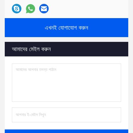
এখনই যোগাযোগ করুন
আমাদের মেইল ​​করুন