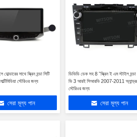
োল্ডারের সাথে স্ক্রিন হন্ডা সিটি
ডিভিডি ডেক সহ 8 "স্ক্রিন ই এম স্টাইল হন্ড
টিমিডিয়া স্টেরিওর জন্য
ভি 3 আরই সিআরভি 2007-2011 অ্যান্ড্রয
স্টেরিওর জন্য
সেরা মূল্য পান
সেরা মূল্য পান