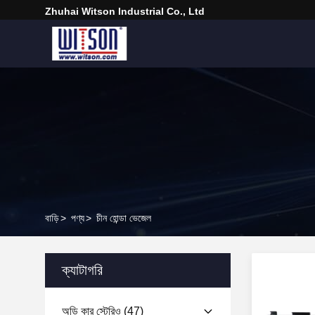
Zhuhai Witson Industrial Co., Ltd
বাড়ি
>
পণ্য
>
চীন হোন্ডা ভেজেল
ক্যাটাগরি
অডি কার স্টেরিও
(47)