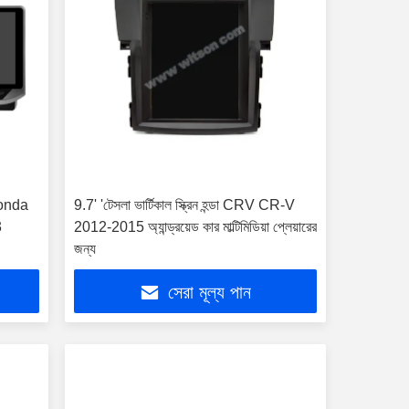
 Honda
9.7' 'টেসলা ভার্টিকাল স্ক্রিন হন্ডা CRV CR-V
3
2012-2015 অ্যান্ড্রয়েড কার মাল্টিমিডিয়া প্লেয়ারের
জন্য
সেরা মূল্য পান