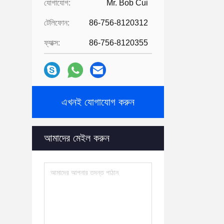
যোগাযোগ:
Mr. Bob Cui
টেলিফোন:
86-756-8120312
ফ্যাক্স:
86-756-8120355
এখনই যোগাযোগ করুন
আমাদের মেইল ​​করুন