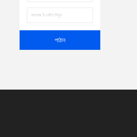
পাঠান