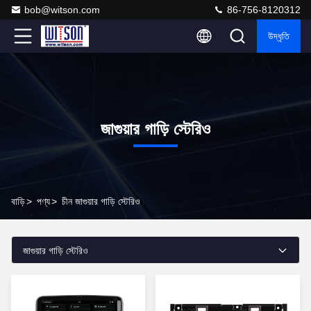
bob@witson.com
86-756-8120312
উদ্ধৃতি
জাগুয়ার গাড়ি স্টেরিও
বাড়ি
>
পণ্য
>
চীন জাগুয়ার গাড়ি স্টেরিও
জাগুয়ার গাড়ি স্টেরিও