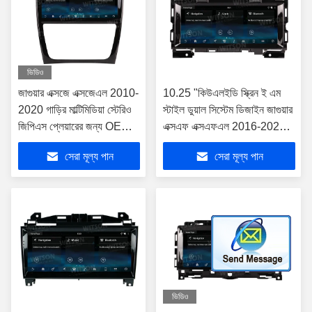
ভিডিও
জাগুয়ার এক্সজে এক্সজেএল 2010-
10.25 "কিউএলইডি স্ক্রিন ই এম
2020 গাড়ির মাল্টিমিডিয়া স্টেরিও
স্টাইল ডুয়াল সিস্টেম ডিজাইন জাগুয়ার
জিপিএস প্লেয়ারের জন্য OEM
এক্সএফ এক্সএফএল 2016-2020
ডুয়াল সিস্টেম 10.25 'কিউএলইডি
গাড়ি মাল্টিমিডিয়া স্টেরিওর জন্য
সেরা মূল্য পান
সেরা মূল্য পান
স্ক্রিন
ভিডিও