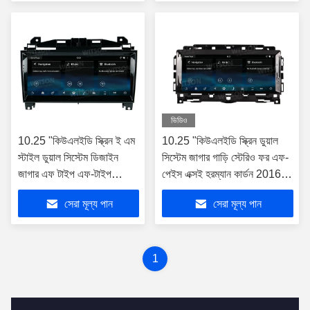
ভিডিও
10.25 "কিউএলইডি স্ক্রিন ই এম
10.25 "কিউএলইডি স্ক্রিন ডুয়াল
স্টাইল ডুয়াল সিস্টেম ডিজাইন
সিস্টেম জাগার গাড়ি স্টেরিও ফর এফ-
জাগার এফ টাইপ এফ-টাইপ
পেইস এক্সই হরম্যান কার্ডন 2016-
2012-2020 গাড়ি স্টেরিওর
2019 গাড়ি মাল্টিমিডিয়া স্টেরিও সহ
সেরা মূল্য পান
সেরা মূল্য পান
জন্য
1