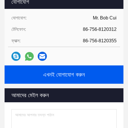
যোগাযোগ
যোগাযোগ:
Mr. Bob Cui
টেলিফোন:
86-756-8120312
ফ্যাক্স:
86-756-8120355
এখনই যোগাযোগ করুন
আমাদের মেইল ​​করুন