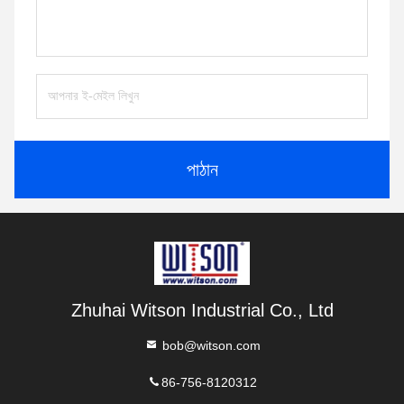
পাঠান
Zhuhai Witson Industrial Co., Ltd
bob@witson.com
86-756-8120312