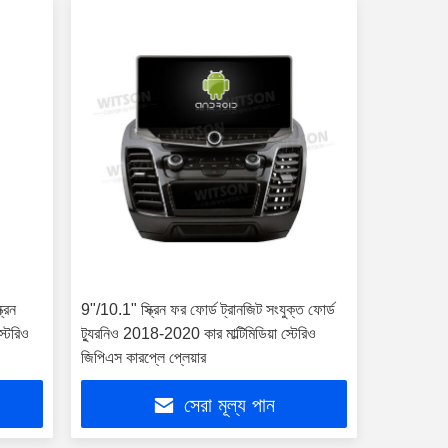
রিন
9"/10.1" স্ক্রিন ফর ফোর্ড ট্রানজিট সংযুক্ত ফোর্ড
্টেরিও
ট্যুরনিও 2018-2020 কার মাল্টিমিডিয়া স্টেরিও
জিপিএস কারপ্লে প্লেয়ার
সেরা মূল্য পান