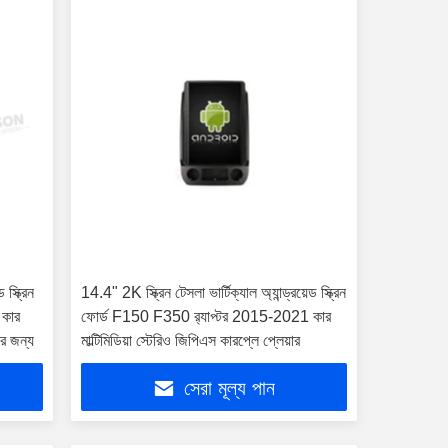
 স্ক্রিন
14.4" 2K স্ক্রিন টেসলা ভার্টিক্যাল অ্যান্ড্রয়েড স্ক্রিন
 কার
ফোর্ড F150 F350 র‍্যাপ্টর 2015-2021 কার
ের জন্য
মাল্টিমিডিয়া স্টেরিও জিপিএস কারপ্লে প্লেয়ার
সেরা মূল্য পান