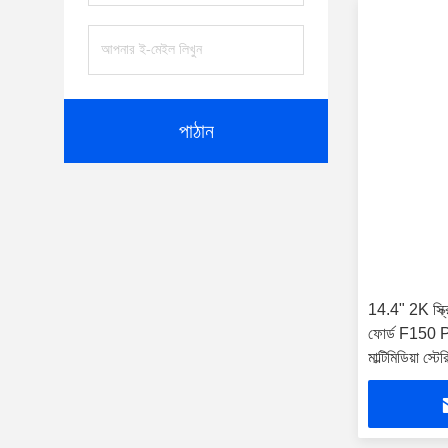
পাঠান
14.4" 2K স্ক্রিন
ফোর্ড F150 P
মাল্টিমিডিয়া স্