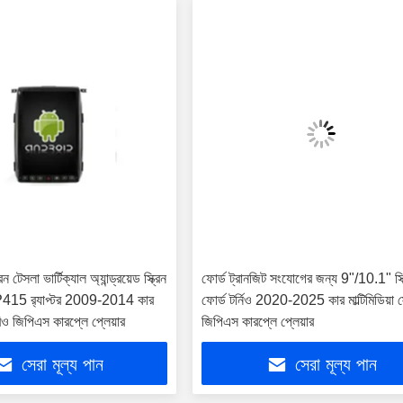
 টেসলা ভার্টিক্যাল অ্যান্ড্রয়েড স্ক্রিন
ফোর্ড ট্রানজিট সংযোগের জন্য 9"/10.1" স্ক্
415 র‍্যাপ্টর 2009-2014 কার
ফোর্ড টর্নিও 2020-2025 কার মাল্টিমিডিয়া স
টেরিও জিপিএস কারপ্লে প্লেয়ার
জিপিএস কারপ্লে প্লেয়ার
সেরা মূল্য পান
সেরা মূল্য পান