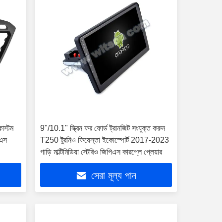
কাস্টম
9"/10.1" স্ক্রিন ফর ফোর্ড ট্রানজিট সংযুক্ত করুন
িএস
T250 টুরনিও ফিয়েস্তা ইকোস্পোর্ট 2017-2023
গাড়ি মাল্টিমিডিয়া স্টেরিও জিপিএস কারপ্লে প্লেয়ার
সেরা মূল্য পান