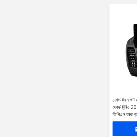
ফোর্ড ট্রানজিট
ফোর্ড টুর্নিও 2
জিপিএস কারপ্লে