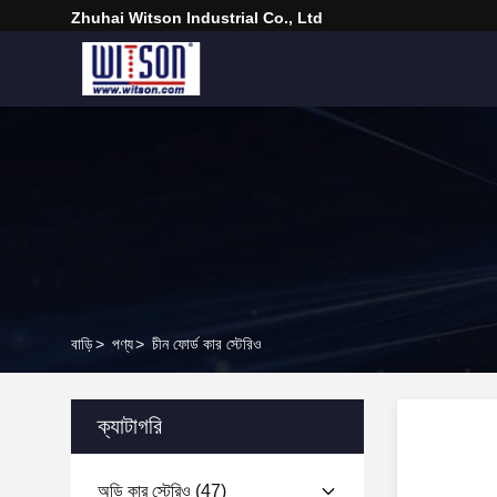
Zhuhai Witson Industrial Co., Ltd
বাড়ি
>
পণ্য
>
চীন ফোর্ড কার স্টেরিও
ক্যাটাগরি
অডি কার স্টেরিও
(47)