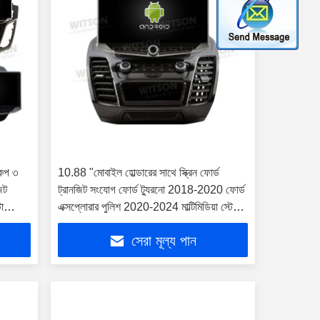
কেপ ৩
10.88 "মোবাইল হোল্ডারের সাথে স্ক্রিন ফোর্ড
জিট
ট্রানজিট সংযোগ ফোর্ড ট্যুরনো 2018-2020 ফোর্ড
টা
এক্সপ্লোরার পুলিশ 2020-2024 মাল্টিমিডিয়া স্টেরিও
িপিএস
জিপিএস কারপ্লে প্লেয়ার
সেরা মূল্য পান
াইল