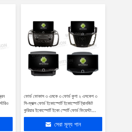
রিন
ফোর্ড ফোকাস ৩ এমকে ৩ ফোর্ড কুগা ২ এসকেপ ৩
্টেরিও
সি-ম্যাক্স ফোর্ড ইকোস্পোর্ট ইকোস্পোর্ট ট্রানজিট
কুরিয়ার ইকোস্পোর্ট ইকো স্পোর্ট ফোর্ড ফিয়েস্টা
এমকে৭ ২০১১-২০১৯ মাল্টিমিডিয়া স্টেরিও জিপিএস
সেরা মূল্য পান
কারপ্লে প্লেয়ারের জন্য ১০.৮৮" স্ক্রিন মোবাইল
হোল্ডার সহ