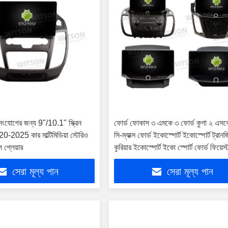
 সংযোগের জন্য 9"/10.1" স্ক্রিন
ফোর্ড ফোকাস ৩ এমকে ৩ ফোর্ড কুগা ২ এস
20-2025 কার মাল্টিমিডিয়া স্টেরিও
সি-ম্যাক্স ফোর্ড ইকোস্পোর্ট ইকোস্পোর্ট ট্রান
 প্লেয়ার
কুরিয়ার ইকোস্পোর্ট ইকো স্পোর্ট ফোর্ড ফিয়েস্
এমকে৭ ২০১১-২০১৯ মাল্টিমিডিয়া স্টেরিও জ
সেরা মূল্য পান
সেরা মূল্য পান
কারপ্লে প্লেয়ারের জন্য ১০.৮৮" স্ক্রিন মোব
হোল্ডার সহ