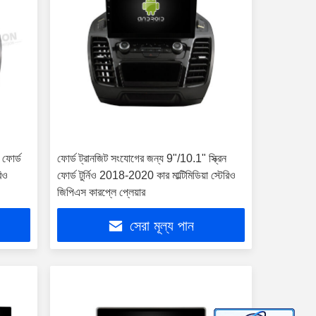
 ফোর্ড
ফোর্ড ট্রানজিট সংযোগের জন্য 9"/10.1" স্ক্রিন
রিও
ফোর্ড টুর্নিও 2018-2020 কার মাল্টিমিডিয়া স্টেরিও
জিপিএস কারপ্লে প্লেয়ার
সেরা মূল্য পান