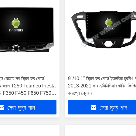
হোল্ডার সহ স্ক্রিন ফর ফোর্ড
9"/10.1" স্ক্রিন ফর ফোর্ড ট্রানজিট টুরনিও 
ুক্ত করুন T250 Tourneo Fiesta
2013-2021 কার মাল্টিমিডিয়া স্টেরিও জিপ
ফোর্ড F350 F450 F650 F750
কারপ্লে প্লেয়ার
টিমিডিয়া স্টেরিও জিপিএস কারপ্লে
সেরা মূল্য পান
সেরা মূল্য পান