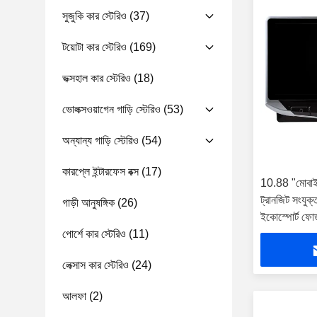
সুজুকি কার স্টেরিও
(37)
টয়োটা কার স্টেরিও
(169)
ভক্সহাল কার স্টেরিও
(18)
ভোলক্সওয়াগেন গাড়ি স্টেরিও
(53)
অন্যান্য গাড়ি স্টেরিও
(54)
কারপ্লে ইন্টারফেস বক্স
(17)
10.88 "মোবাইল 
ট্রানজিট সংয
গাড়ী আনুষঙ্গিক
(26)
ইকোস্পোর্ট 
পোর্শে কার স্টেরিও
(11)
2017-2023 মাল্
প্লেয়ার
লেক্সাস কার স্টেরিও
(24)
আলফা
(2)