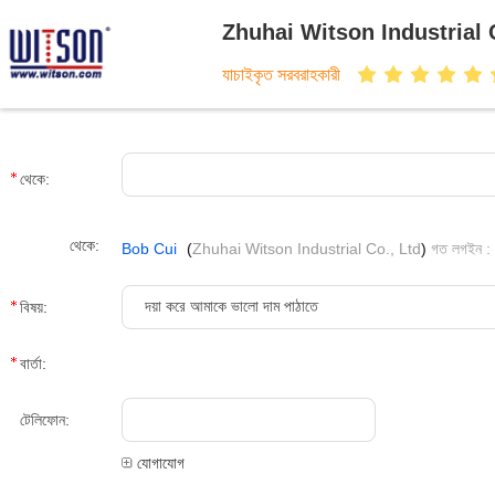
Zhuhai Witson Industrial 
যাচাইকৃত সরবরাহকারী
থেকে:
থেকে:
Bob Cui
(
Zhuhai Witson Industrial Co., Ltd
)
গত লগইন : 1 
বিষয়:
বার্তা:
টেলিফোন:
যোগাযোগ