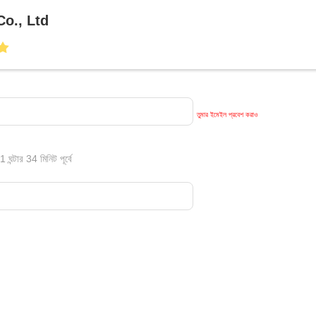
Co., Ltd
তুমার ইমেইল প্রবেশ করাও
ঘন্টার 34 মিনিট পূর্বে