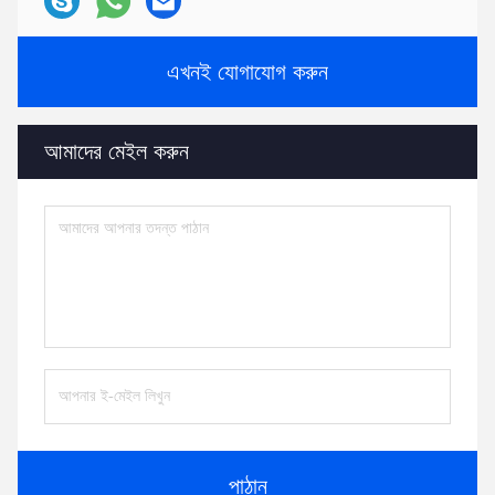
এখনই যোগাযোগ করুন
আমাদের মেইল ​​করুন
পাঠান