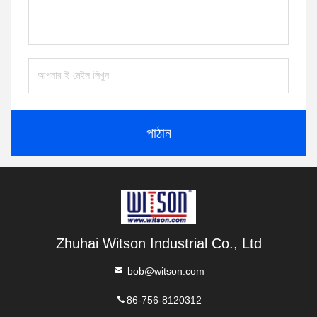
পাঠান
Zhuhai Witson Industrial Co., Ltd
bob@witson.com
86-756-8120312