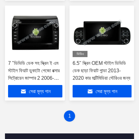
ভিডিও
7 "ডিভিডি ডেক সহ স্ক্রিন ই এম
6.5" স্ক্রিন OEM স্টাইল ডিভিডি
স্টাইল ফিয়াট ডুকাটো পেজো বক্সার
ডেক ছাড়া ফিয়াট পান্ডা 2013-
সিট্রোয়েন জাম্পার 2 2006-
2020 কার মাল্টিমিডিয়া স্টেরিওর জন্য
2016 এর জন্য
সেরা মূল্য পান
সেরা মূল্য পান
1