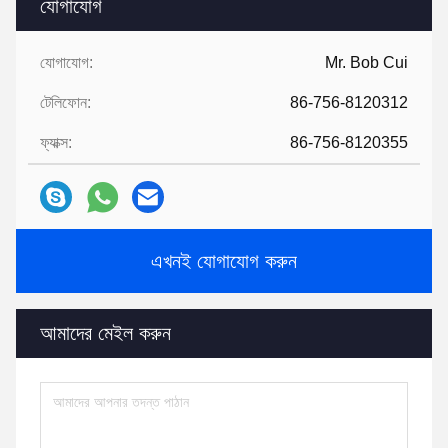
যোগাযোগ
যোগাযোগ:
Mr. Bob Cui
টেলিফোন:
86-756-8120312
ফ্যাক্স:
86-756-8120355
এখনই যোগাযোগ করুন
আমাদের মেইল ​​করুন