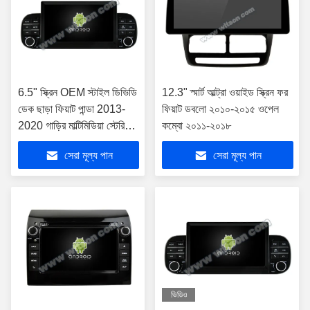
6.5" স্ক্রিন OEM স্টাইল ডিভিডি
12.3" স্মার্ট আল্ট্রা ওয়াইড স্ক্রিন ফর
ডেক ছাড়া ফিয়াট পান্ডা 2013-
ফিয়াট ডবলো ২০১০-২০১৫ ওপেল
2020 গাড়ির মাল্টিমিডিয়া স্টেরিও
কম্বো ২০১১-২০১৮
জিপিএস কারপ্লে প্লেয়ারের জন্য
সেরা মূল্য পান
সেরা মূল্য পান
ভিডিও