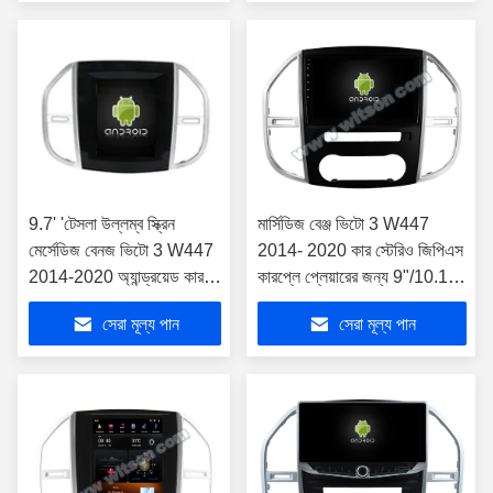
9.7' 'টেসলা উল্লম্ব স্ক্রিন
মার্সিডিজ বেঞ্জ ভিটো 3 W447
মের্সেডিজ বেনজ ভিটো 3 W447
2014- 2020 কার স্টেরিও জিপিএস
2014-2020 অ্যান্ড্রয়েড কার
কারপ্লে প্লেয়ারের জন্য 9"/10.1"
মাল্টিমিডিয়া প্লেয়ারের জন্য
স্ক্রীন
সেরা মূল্য পান
সেরা মূল্য পান