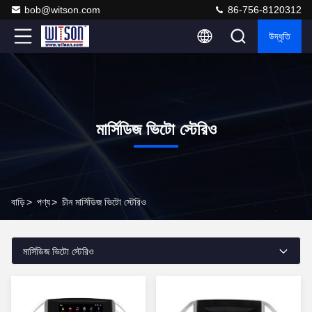
bob@witson.com
86-756-8120312
উদ্ধৃতি
মার্সিডিজ ভিটো স্টেরিও
বাড়ি
>
পণ্য
>
চীন মার্সিডিজ ভিটো স্টেরিও
মার্সিডিজ ভিটো স্টেরিও