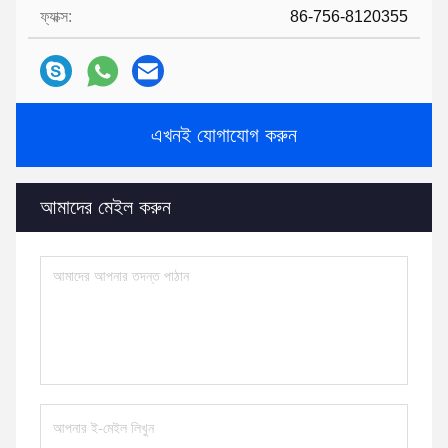
ফ্যাক্স:
86-756-8120355
এখনই যোগাযোগ করুন
আমাদের মেইল ​​করুন