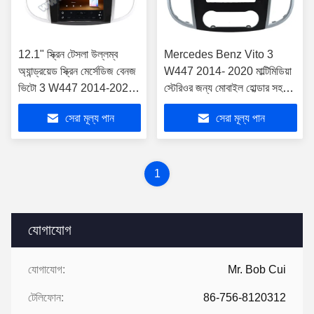
12.1" স্ক্রিন টেসলা উল্লম্ব
Mercedes Benz Vito 3
অ্যান্ড্রয়েড স্ক্রিন মের্সেডিজ বেনজ
W447 2014- 2020 মাল্টিমিডিয়া
ভিটো 3 W447 2014-2020
স্টেরিওর জন্য মোবাইল হোল্ডার সহ
কার স্টেরিওর জন্য
10.88" স্ক্রীন
সেরা মূল্য পান
সেরা মূল্য পান
1
যোগাযোগ
যোগাযোগ:
Mr. Bob Cui
টেলিফোন:
86-756-8120312