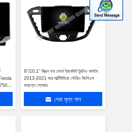
ড
9"/10.1" স্ক্রিন ফর ফোর্ড ট্রানজিট টুরনিও কাস্টম
 Fiesta
2013-2021 কার মাল্টিমিডিয়া স্টেরিও জিপিএস
F750
কারপ্লে প্লেয়ার
কারপ্লে
সেরা মূল্য পান