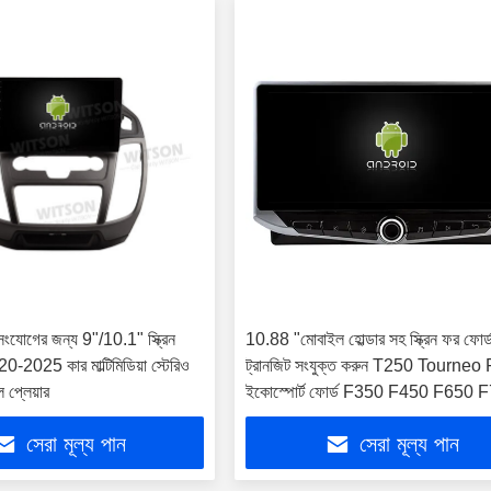
 সংযোগের জন্য 9"/10.1" স্ক্রিন
10.88 "মোবাইল হোল্ডার সহ স্ক্রিন ফর ফোর্
20-2025 কার মাল্টিমিডিয়া স্টেরিও
ট্রানজিট সংযুক্ত করুন T250 Tourneo
 প্লেয়ার
ইকোস্পোর্ট ফোর্ড F350 F450 F650 
2017-2023 মাল্টিমিডিয়া স্টেরিও জিপিএস 
সেরা মূল্য পান
সেরা মূল্য পান
প্লেয়ার