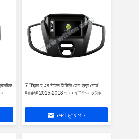
ট্রানজিট
7 "স্ক্রিন ই এম স্টাইল ডিভিডি ডেক ছাড়া ফোর্ড
য়া
ট্রানজিট 2015-2018 গাড়ির মাল্টিমিডিয়া স্টেরিও
সেরা মূল্য পান