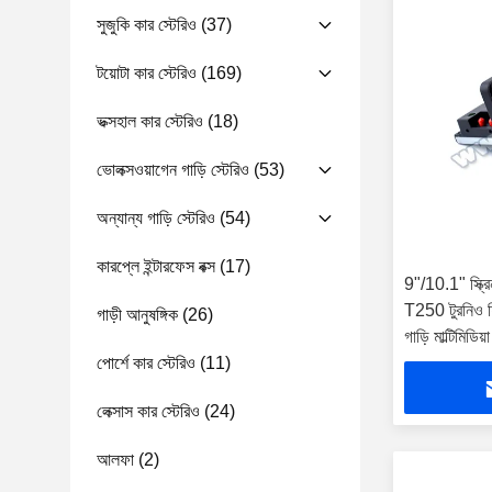
সুজুকি কার স্টেরিও
(37)
টয়োটা কার স্টেরিও
(169)
ভক্সহাল কার স্টেরিও
(18)
ভোলক্সওয়াগেন গাড়ি স্টেরিও
(53)
অন্যান্য গাড়ি স্টেরিও
(54)
কারপ্লে ইন্টারফেস বক্স
(17)
9"/10.1" স্ক্র
T250 টুরনিও 
গাড়ী আনুষঙ্গিক
(26)
গাড়ি মাল্টিমিডি
পোর্শে কার স্টেরিও
(11)
লেক্সাস কার স্টেরিও
(24)
আলফা
(2)