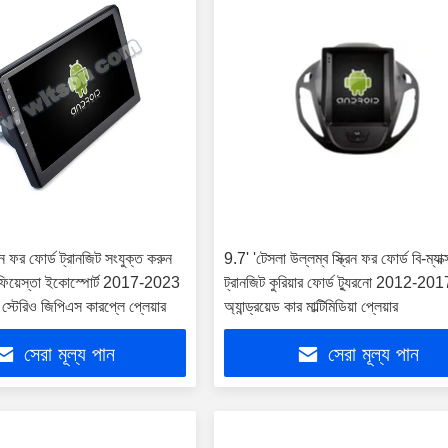
িন ফর ফোর্ড ট্রানজিট সংযুক্ত করুন
9.7' 'টেসলা উল্লম্ব স্ক্রিন ফর ফোর্ড বি-ম্যাক্
ফিয়েস্তা ইকোস্পোর্ট 2017-2023
ট্রানজিট কুরিয়ার ফোর্ড ট্যুরনো 2012-201
য়া স্টেরিও জিপিএস কারপ্লে প্লেয়ার
অ্যান্ড্রয়েড কার মাল্টিমিডিয়া প্লেয়ার
সেরা মূল্য পান
সেরা মূল্য পান