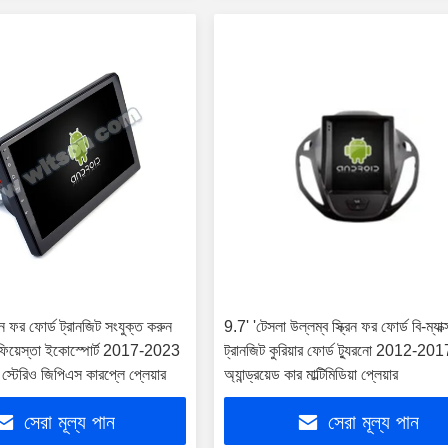
িন ফর ফোর্ড ট্রানজিট সংযুক্ত করুন
9.7' 'টেসলা উল্লম্ব স্ক্রিন ফর ফোর্ড বি-ম্যাক্
ফিয়েস্তা ইকোস্পোর্ট 2017-2023
ট্রানজিট কুরিয়ার ফোর্ড ট্যুরনো 2012-201
য়া স্টেরিও জিপিএস কারপ্লে প্লেয়ার
অ্যান্ড্রয়েড কার মাল্টিমিডিয়া প্লেয়ার
সেরা মূল্য পান
সেরা মূল্য পান