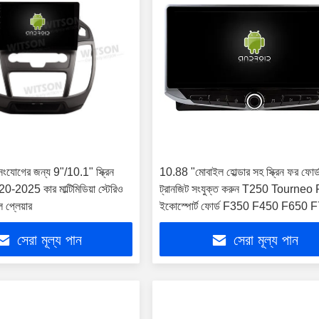
 সংযোগের জন্য 9"/10.1" স্ক্রিন
10.88 "মোবাইল হোল্ডার সহ স্ক্রিন ফর ফোর্
20-2025 কার মাল্টিমিডিয়া স্টেরিও
ট্রানজিট সংযুক্ত করুন T250 Tourneo
 প্লেয়ার
ইকোস্পোর্ট ফোর্ড F350 F450 F650 
2017-2023 মাল্টিমিডিয়া স্টেরিও জিপিএস 
সেরা মূল্য পান
সেরা মূল্য পান
প্লেয়ার