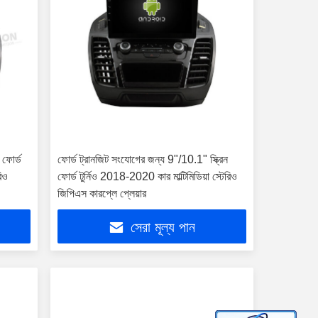
 ফোর্ড
ফোর্ড ট্রানজিট সংযোগের জন্য 9"/10.1" স্ক্রিন
রিও
ফোর্ড টুর্নিও 2018-2020 কার মাল্টিমিডিয়া স্টেরিও
জিপিএস কারপ্লে প্লেয়ার
সেরা মূল্য পান