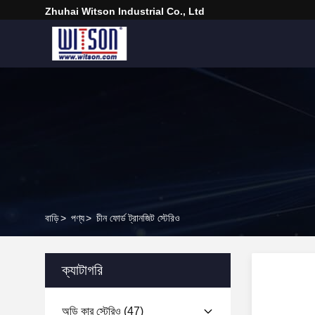
Zhuhai Witson Industrial Co., Ltd
বাড়ি
>
পণ্য
>
চীন ফোর্ড ট্রানজিট স্টেরিও
ক্যাটাগরি
অডি কার স্টেরিও
(47)