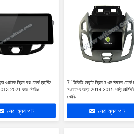
ট্রা ওয়াইড স্ক্রিন ফর ফোর্ড ট্রান্সিট
7 "ডিভিডি ছাড়াই স্ক্রিন ই এম স্টাইল ফোর্ড 
ম 2013-2021 কার স্টেরিও
সংযোগের জন্য 2014-2015 গাড়ি মাল্টিমিডি
স্টেরিও
সেরা মূল্য পান
সেরা মূল্য পান