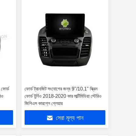
 ফোর্ড
ফোর্ড ট্রানজিট সংযোগের জন্য 9"/10.1" স্ক্রিন
রিও
ফোর্ড টুর্নিও 2018-2020 কার মাল্টিমিডিয়া স্টেরিও
জিপিএস কারপ্লে প্লেয়ার
সেরা মূল্য পান