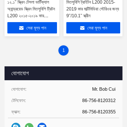
১২.১" স্ক্রিন টেসলা ভার্টিক্যাল
মিতসুবিশি ট্রাইটন L200 2015-
অ্যান্ড্রয়েড স্ক্রিন মিতসুবিশি ট্রিটন
2019 কার মাল্টিমিডিয়া স্টেরিওর জন্য
L200 ২০১৫-২০১৯ কার
9"/10.1" স্ক্রীন
মাল্টিমিডিয়া স্টেরিও জিপিএস
সেরা মূল্য পান
সেরা মূল্য পান
কারপ্লে প্লেয়ারের জন্য
1
যোগাযোগ
যোগাযোগ:
Mr. Bob Cui
টেলিফোন:
86-756-8120312
ফ্যাক্স:
86-756-8120355