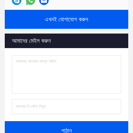
এখনই যোগাযোগ করুন
আমাদের মেইল ​​করুন
পাঠান