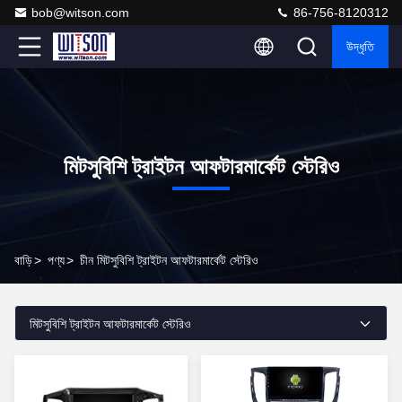
bob@witson.com
86-756-8120312
উদ্ধৃতি
মিটসুবিশি ট্রাইটন আফটারমার্কেট স্টেরিও
বাড়ি
>
পণ্য
>
চীন মিটসুবিশি ট্রাইটন আফটারমার্কেট স্টেরিও
মিটসুবিশি ট্রাইটন আফটারমার্কেট স্টেরিও