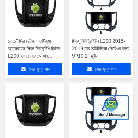
১২.১" স্ক্রিন টেসলা ভার্টিক্যাল
মিতসুবিশি ট্রাইটন L200 2015-
অ্যান্ড্রয়েড স্ক্রিন মিতসুবিশি ট্রিটন
2019 কার মাল্টিমিডিয়া স্টেরিওর জন্য
L200 ২০১৫-২০১৯ কার
9"/10.1" স্ক্রীন
মাল্টিমিডিয়া স্টেরিও জিপিএস
সেরা মূল্য পান
সেরা মূল্য পান
কারপ্লে প্লেয়ারের জন্য