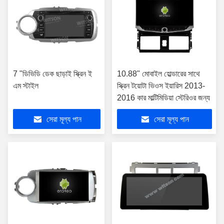
7 "ডিভিডি ডেক ছাড়াই স্ক্রিন ই
10.88" মোবাইল হোল্ডারের সাথে
এম স্টাইল
স্ক্রিন টয়োটা ভিওস ইয়ারিস 2013-
2016 কার মাল্টিমিডিয়া স্টেরিওর জন্য
সেরা মূল্য পান
সেরা মূল্য পান