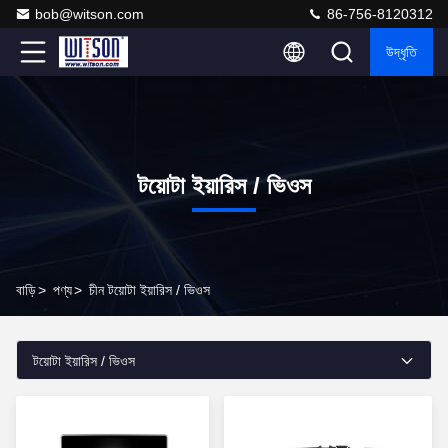
bob@witson.com
86-756-8120312
উদ্ধৃতি
টয়োটা ইয়ারিস / ভিওস
বাড়ি
>
পণ্য
>
চীন টয়োটা ইয়ারিস / ভিওস
টয়োটা ইয়ারিস / ভিওস