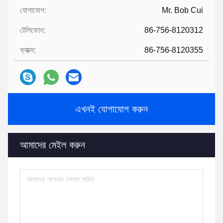
যোগাযোগ:
Mr. Bob Cui
টেলিফোন:
86-756-8120312
ফ্যাক্স:
86-756-8120355
এখনই যোগাযোগ করুন
আমাদের মেইল ​​করুন