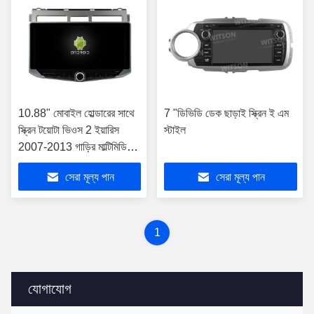
10.88" মোবাইল হোল্ডারের সাথে
7 "ডিভিডি ডেক ছাড়াই স্ক্রিন ই এম
স্ক্রিন টয়োটা ভিওস 2 ইয়ারিস
স্টাইল
2007-2013 গাড়ির মাল্টিমিডিয়া
স্টেরিও জিপিএস কারপ্লে প্লেয়ারের
সেরা মূল্য পান
সেরা মূল্য পান
জন্য
1
যোগাযোগ