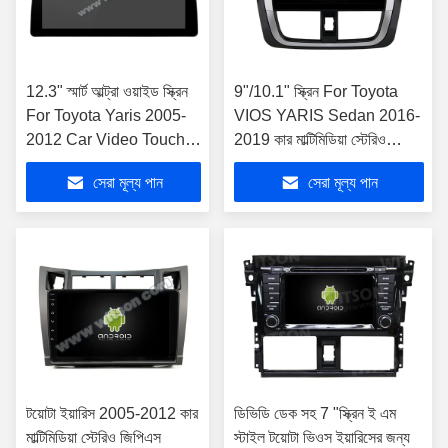
12.3" স্মার্ট আল্ট্রা ওয়াইড স্ক্রিন
9"/10.1" স্ক্রিন For Toyota
For Toyota Yaris 2005-
VIOS YARIS Sedan 2016-
2012 Car Video Touch
2019 কার মাল্টিমিডিয়া স্টেরিও
QLED মাল্টিমিডিয়া স্টেরিও
জিপিএস কারপ্লে প্লেয়ার
সেরা মূল্য পান
সেরা মূল্য পান
প্লেয়ার
টয়োটা ইয়ারিস 2005-2012 কার
ডিভিডি ডেক সহ 7 "স্ক্রিন ই এম
মাল্টিমিডিয়া স্টেরিও জিপিএস
স্টাইল টয়োটা ভিওস ইয়ারিসের জন্য