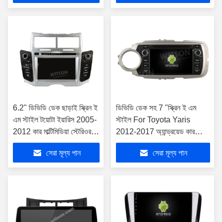
6.2" ডিভিডি ডেক ছাড়াই স্ক্রিন ই
ডিভিডি ডেক সহ 7 "স্ক্রিন ই এম
এম স্টাইল টয়োটা ইয়ারিস 2005-
স্টাইল For Toyota Yaris
2012 কার মাল্টিমিডিয়া স্টেরিওর
2012-2017 অ্যান্ড্রয়েড কারপ্লে
জন্য
প্লেয়ার
সেরা মূল্য পান
সেরা মূল্য পান