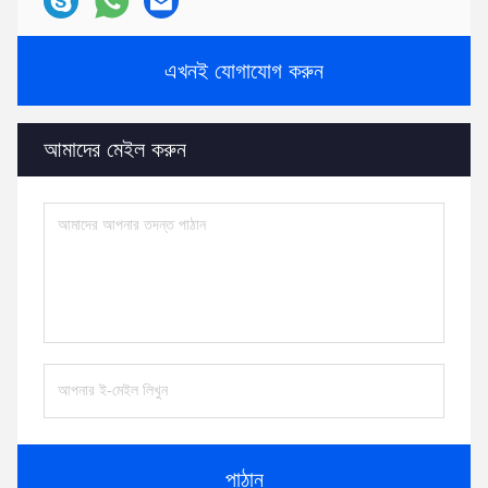
এখনই যোগাযোগ করুন
আমাদের মেইল ​​করুন
পাঠান