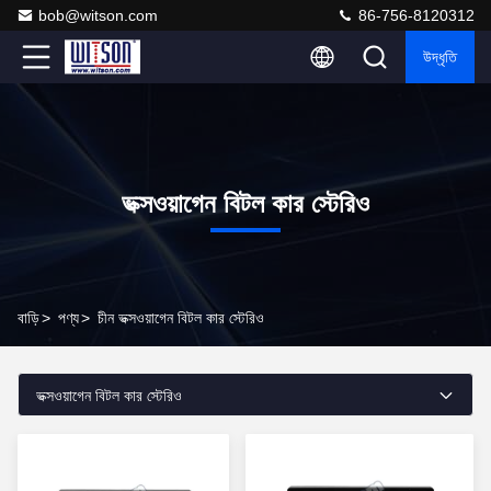
bob@witson.com
86-756-8120312
উদ্ধৃতি
ভক্সওয়াগেন বিটল কার স্টেরিও
বাড়ি
>
পণ্য
>
চীন ভক্সওয়াগেন বিটল কার স্টেরিও
ভক্সওয়াগেন বিটল কার স্টেরিও