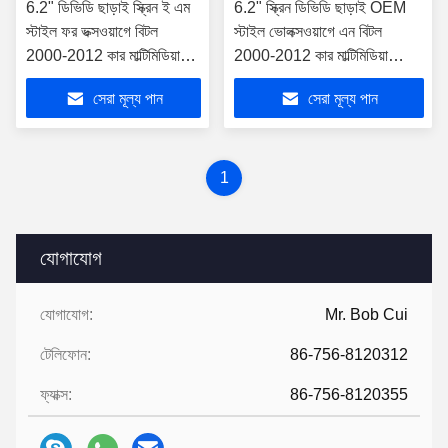
6.2" ডিভিডি ছাড়াই স্ক্রিন ই এম
6.2" স্ক্রিন ডিভিডি ছাড়াই OEM
স্টাইল ফর ভক্সওয়াগে বিটল
স্টাইল ভোলক্সওয়াগে এন বিটল
2000-2012 কার মাল্টিমিডিয়া
2000-2012 কার মাল্টিমিডিয়া
স্টেরিও জিপিএস কারপ্লে প্লেয়ার
স্টেরিও জিপিএস কারপ্লে প্লেয়ার
সেরা মূল্য পান
সেরা মূল্য পান
((TAS/TB
1
যোগাযোগ
যোগাযোগ:
Mr. Bob Cui
টেলিফোন:
86-756-8120312
ফ্যাক্স:
86-756-8120355