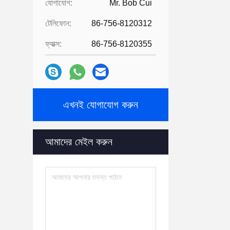
যোগাযোগ:
Mr. Bob Cui
টেলিফোন:
86-756-8120312
ফ্যাক্স:
86-756-8120355
এখনই যোগাযোগ করুন
আমাদের মেইল ​​করুন