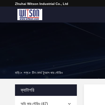
Zhuhai Witson Industrial Co., Ltd
বাড়ি
>
পণ্য
>
চীন ফোর্ড ট্যুরাস কার স্টেরিও
ক্যাটাগরি
অডি কার স্টেরিও
(47)