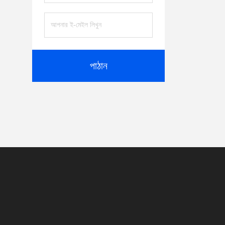
পাঠান