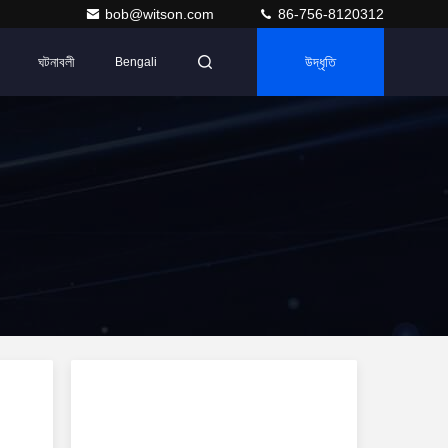
bob@witson.com
86-756-8120312
ঘটনাবলী
উদ্ধৃতি
Bengali