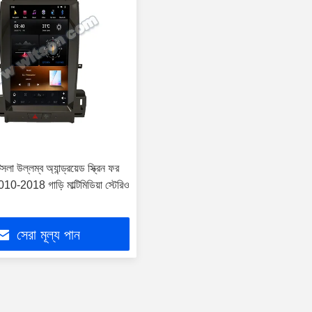
সলা উল্লম্ব অ্যান্ড্রয়েড স্ক্রিন ফর
010-2018 গাড়ি মাল্টিমিডিয়া স্টেরিও
সেরা মূল্য পান