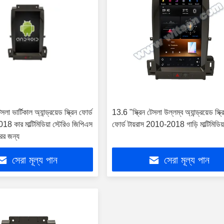
লা ভার্টিকাল অ্যান্ড্রয়েড স্ক্রিন ফোর্ড
13.6 "স্ক্রিন টেসলা উল্লম্ব অ্যান্ড্রয়েড স্ক্
 কার মাল্টিমিডিয়া স্টেরিও জিপিএস
ফোর্ড টায়রাস 2010-2018 গাড়ি মাল্টিমিডিয়
রের জন্য
সেরা মূল্য পান
সেরা মূল্য পান