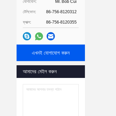
যোগাযোগ:
Mr. Bob Cui
টেলিফোন:
86-756-8120312
ফ্যাক্স:
86-756-8120355
এখনই যোগাযোগ করুন
আমাদের মেইল ​​করুন