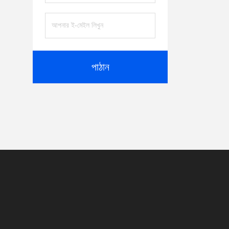
পাঠান