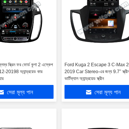
লম্ব স্ক্রিন ফর ফোর্ড কুগা 2 এস্কেপ
Ford Kuga 2 Escape 3 C-Max 2
012-20198 অ্যান্ড্রয়েড কার
2019 Car Stereo-এর জন্য 9.7" স্ক্রীন
়ার
ভার্টিক্যাল অ্যান্ড্রয়েড স্ক্রীন
সেরা মূল্য পান
সেরা মূল্য পান