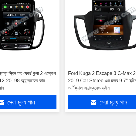
লম্ব স্ক্রিন ফর ফোর্ড কুগা 2 এস্কেপ
Ford Kuga 2 Escape 3 C-Max 2
012-20198 অ্যান্ড্রয়েড কার
2019 Car Stereo-এর জন্য 9.7" স্ক্রীন
়ার
ভার্টিক্যাল অ্যান্ড্রয়েড স্ক্রীন
সেরা মূল্য পান
সেরা মূল্য পান