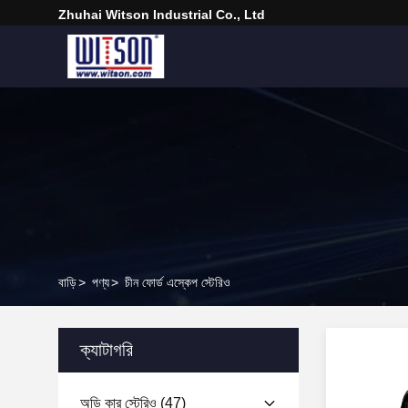
Zhuhai Witson Industrial Co., Ltd
বাড়ি
>
পণ্য
>
চীন ফোর্ড এস্কেপ স্টেরিও
ক্যাটাগরি
অডি কার স্টেরিও
(47)