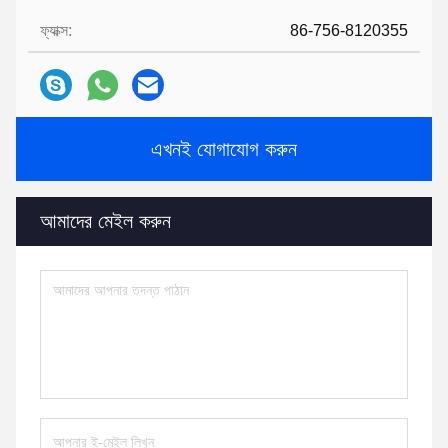
ফ্যাক্স:
86-756-8120355
এখনই যোগাযোগ করুন
আমাদের মেইল ​​করুন