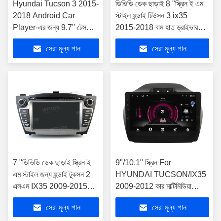
Hyundai Tucson 3 2015-
ডিভিডি ডেক ছাড়াই 8 "স্ক্রিন ই এম
2018 Android Car
স্টাইল হুন্ডাই টিউসন 3 ix35
Player-এর জন্য 9.7'' টেসলা
2015-2018 বাম হাত ড্রাইভার
ভার্টিক্যাল স্ক্রিন
গাড়ি স্টেরিওর জন্য
সেরা মূল্য পান
সেরা মূল্য পান
7 "ডিভিডি ডেক ছাড়াই স্ক্রিন ই
9"/10.1" স্ক্রিন For
এম স্টাইল জন্য হুন্ডাই টুকসন 2
HYUNDAI TUCSON/IX35
এলএম IX35 2009-2015
2009-2012 কার মাল্টিমিডিয়া
গাড়ি মাল্টিমিডিয়া স্টেরিও
স্টেরিও
সেরা মূল্য পান
সেরা মূল্য পান