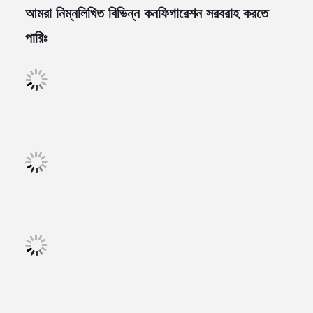
আমরা নিম্নলিখিত বিভিন্ন কনফিগারেশন সরবরাহ করতে
পারিঃ