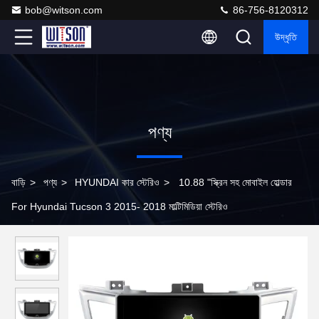
bob@witson.com
86-756-8120312
উদ্ধৃতি
পণ্য
বাড়ি
>
পণ্য
>
HYUNDAI কার স্টেরিও
>
10.88 "স্ক্রিন সহ মোবাইল হোল্ডার
For Hyundai Tucson 3 2015- 2018 মাল্টিমিডিয়া স্টেরিও