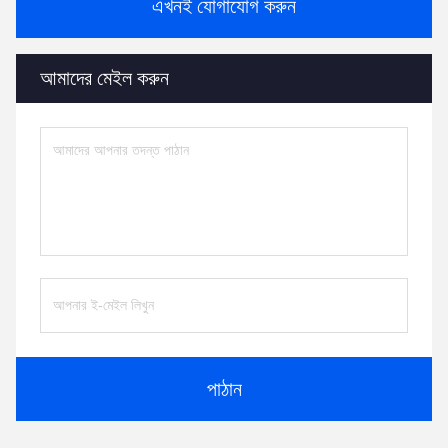
এখনই যোগাযোগ করুন
আমাদের মেইল ​​করুন
পাঠান