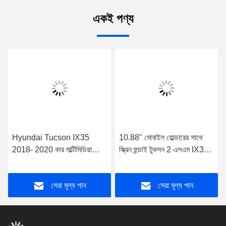
একই পণ্য
Hyundai Tucson IX35
10.88" মোবাইল হোল্ডারের সাথে
2018- 2020 কার মাল্টিমিডিয়া
স্ক্রিন হুন্ডাই টুকসন 2 এলএম IX35
স্টেরিওর জন্য 9"/10.1" স্ক্রীন
2009-2015 মাল্টিমিডিয়া স্টেরিওর
জন্য
সেরা মূল্য পান
সেরা মূল্য পান