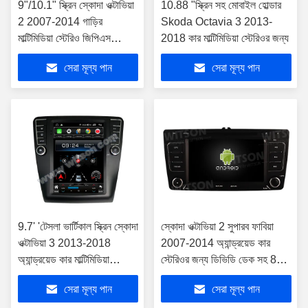
9"/10.1" স্ক্রিন স্কোদা ওক্টাভিয়া
10.88 "স্ক্রিন সহ মোবাইল হোল্ডার
2 2007-2014 গাড়ির
Skoda Octavia 3 2013-
মাল্টিমিডিয়া স্টেরিও জিপিএস
2018 কার মাল্টিমিডিয়া স্টেরিওর জন্য
কারপ্লে প্লেয়ারের জন্য
সেরা মূল্য পান
সেরা মূল্য পান
9.7' 'টেসলা ভার্টিকাল স্ক্রিন স্কোদা
স্কোদা ওক্টাভিয়া 2 সুপারব ফাবিয়া
ওক্টাভিয়া 3 2013-2018
2007-2014 অ্যান্ড্রয়েড কার
অ্যান্ড্রয়েড কার মাল্টিমিডিয়া
স্টেরিওর জন্য ডিভিডি ডেক সহ 8
প্লেয়ারের জন্য
"স্ক্রিন ওএম স্টাইল
সেরা মূল্য পান
সেরা মূল্য পান