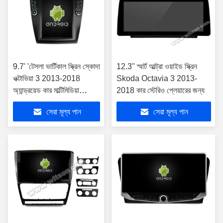
9.7' 'টেসলা ভার্টিকাল স্ক্রিন স্কোদা
12.3" স্মার্ট আল্ট্রা ওয়াইড স্ক্রিন
ওক্টাভিয়া 3 2013-2018
Skoda Octavia 3 2013-
অ্যান্ড্রয়েড কার মাল্টিমিডিয়া
2018 কার স্টেরিও প্লেয়ারের জন্য
প্লেয়ারের জন্য
সেরা মূল্য পান
সেরা মূল্য পান