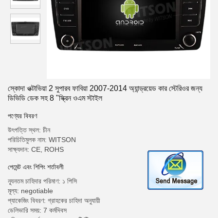
স্কোদা ওক্টাভিয়া 2 সুপারব ফাবিয়া 2007-2014 অ্যান্ড্রয়েড কার স্টেরিওর জন্য
ডিভিডি ডেক সহ 8 "স্ক্রিন ওএম স্টাইল
পণ্যের বিবরণ
উৎপত্তি স্থল: চীন
পরিচিতিমুলক নাম: WITSON
সাক্ষ্যদান: CE, ROHS
পেমেন্ট এবং শিপিং শর্তাবলী
ন্যূনতম চাহিদার পরিমাণ: ১ পিসি
মূল্য: negotiable
প্যাকেজিং বিবরণ: গ্রাহকের চাহিদা অনুযায়ী
ডেলিভারি সময়: 7 কর্মদিবস