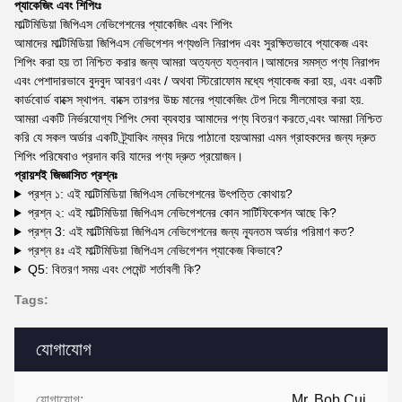
প্যাকেজিং এবং শিপিংঃ
মাল্টিমিডিয়া জিপিএস নেভিগেশনের প্যাকেজিং এবং শিপিং
আমাদের মাল্টিমিডিয়া জিপিএস নেভিগেশন পণ্যগুলি নিরাপদ এবং সুরক্ষিতভাবে প্যাকেজ এবং
শিপিং করা হয় তা নিশ্চিত করার জন্য আমরা অত্যন্ত যত্নবান।আমাদের সমস্ত পণ্য নিরাপদ
এবং পেশাদারভাবে বুদবুদ আবরণ এবং / অথবা স্টিরোফোম মধ্যে প্যাকেজ করা হয়, এবং একটি
কার্ডবোর্ড বাক্সে স্থাপন. বাক্সে তারপর উচ্চ মানের প্যাকেজিং টেপ দিয়ে সীলমোহর করা হয়.
আমরা একটি নির্ভরযোগ্য শিপিং সেবা ব্যবহার আমাদের পণ্য বিতরণ করতে,এবং আমরা নিশ্চিত
করি যে সকল অর্ডার একটি ট্র্যাকিং নম্বর দিয়ে পাঠানো হয়আমরা এমন গ্রাহকদের জন্য দ্রুত
শিপিং পরিষেবাও প্রদান করি যাদের পণ্য দ্রুত প্রয়োজন।
প্রায়শই জিজ্ঞাসিত প্রশ্নঃ
প্রশ্ন ১: এই মাল্টিমিডিয়া জিপিএস নেভিগেশনের উৎপত্তি কোথায়?
প্রশ্ন ২: এই মাল্টিমিডিয়া জিপিএস নেভিগেশনের কোন সার্টিফিকেশন আছে কি?
প্রশ্ন 3: এই মাল্টিমিডিয়া জিপিএস নেভিগেশনের জন্য ন্যূনতম অর্ডার পরিমাণ কত?
প্রশ্ন ৪ঃ এই মাল্টিমিডিয়া জিপিএস নেভিগেশন প্যাকেজ কিভাবে?
Q5: বিতরণ সময় এবং পেমেন্ট শর্তাবলী কি?
Tags:
যোগাযোগ
যোগাযোগ:
Mr. Bob Cui