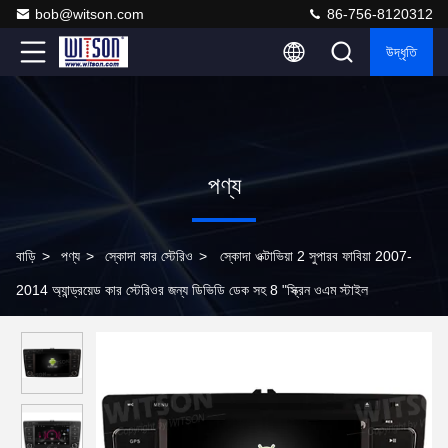
bob@witson.com
86-756-8120312
উদ্ধৃতি
পণ্য
বাড়ি
>
পণ্য
>
স্কোদা কার স্টেরিও
>
স্কোদা ওক্টাভিয়া 2 সুপারব ফাবিয়া 2007-
2014 অ্যান্ড্রয়েড কার স্টেরিওর জন্য ডিভিডি ডেক সহ 8 "স্ক্রিন ওএম স্টাইল