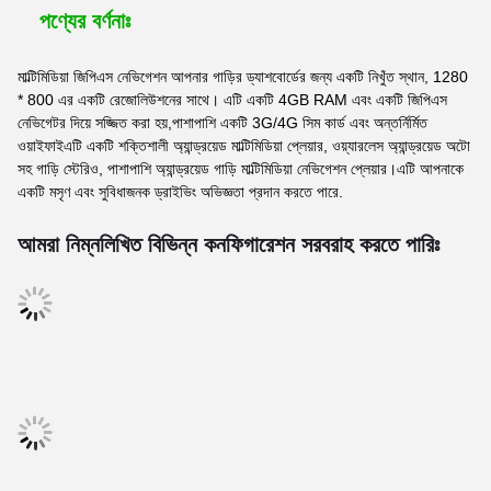
পণ্যের বর্ণনাঃ
মাল্টিমিডিয়া জিপিএস নেভিগেশন আপনার গাড়ির ড্যাশবোর্ডের জন্য একটি নিখুঁত স্থান, 1280
* 800 এর একটি রেজোলিউশনের সাথে। এটি একটি 4GB RAM এবং একটি জিপিএস
নেভিগেটর দিয়ে সজ্জিত করা হয়,পাশাপাশি একটি 3G/4G সিম কার্ড এবং অন্তর্নির্মিত
ওয়াইফাইএটি একটি শক্তিশালী অ্যান্ড্রয়েড মাল্টিমিডিয়া প্লেয়ার, ওয়্যারলেস অ্যান্ড্রয়েড অটো
সহ গাড়ি স্টেরিও, পাশাপাশি অ্যান্ড্রয়েড গাড়ি মাল্টিমিডিয়া নেভিগেশন প্লেয়ার।এটি আপনাকে
একটি মসৃণ এবং সুবিধাজনক ড্রাইভিং অভিজ্ঞতা প্রদান করতে পারে.
আমরা নিম্নলিখিত বিভিন্ন কনফিগারেশন সরবরাহ করতে পারিঃ