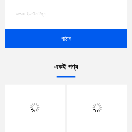
পাঠান
একই পণ্য