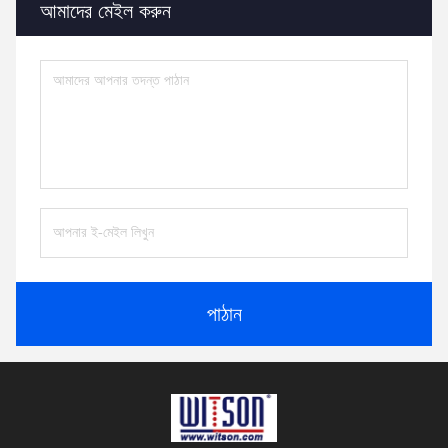
আমাদের মেইল ​​করুন
পাঠান