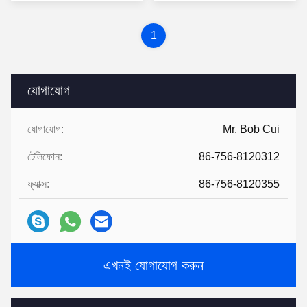
1
যোগাযোগ
যোগাযোগ:
Mr. Bob Cui
টেলিফোন:
86-756-8120312
ফ্যাক্স:
86-756-8120355
এখনই যোগাযোগ করুন