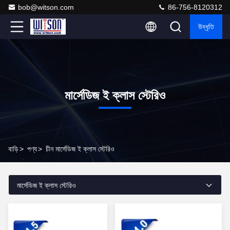
bob@witson.com
86-756-8120312
উদ্ধৃতি
মার্সেডিজ ই ক্লাস স্টেরিও
বাড়ি
>
পণ্য
>
চীন মার্সেডিজ ই ক্লাস স্টেরিও
মার্সেডিজ ই ক্লাস স্টেরিও