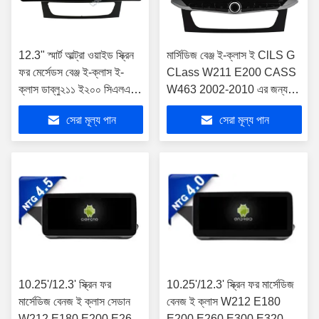
12.3" স্মার্ট আল্ট্রা ওয়াইড স্ক্রিন
মার্সিডিজ বেঞ্জ ই-ক্লাস ই ClLS G
ফর মের্সেডস বেঞ্জ ই-ক্লাস ই-
CLass W211 E200 CASS
ক্লাস ডাব্লু২১১ ই২০০ সিএলএস
W463 2002-2010 এর জন্য
জি ক্লাস ডাব্লু৪৬৩ ২০০২-২০০৯
মোবাইল হোল্ডার সহ 10.88" স্ক্রীন
সেরা মূল্য পান
সেরা মূল্য পান
10.25'/12.3' স্ক্রিন ফর
10.25'/12.3' স্ক্রিন ফর মার্সেডিজ
মার্সেডিজ বেনজ ই ক্লাস সেডান
বেনজ ই ক্লাস W212 E180
W212 E180 E200 E260
E200 E260 E300 E320