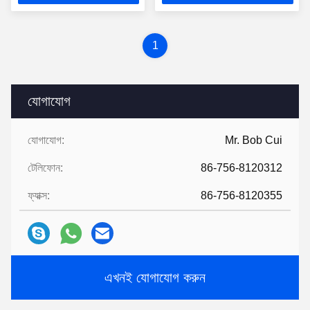
1
যোগাযোগ
যোগাযোগ:
Mr. Bob Cui
টেলিফোন:
86-756-8120312
ফ্যাক্স:
86-756-8120355
এখনই যোগাযোগ করুন