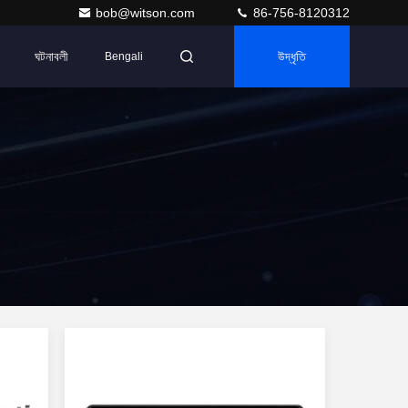
bob@witson.com
86-756-8120312
ঘটনাবলী
উদ্ধৃতি
Bengali