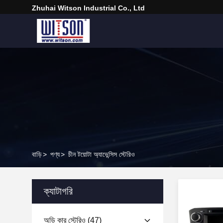
Zhuhai Witson Industrial Co., Ltd
বাড়ি
>
পণ্য
>
চীন টয়োটা অ্যাভেন্সিস স্টেরিও
ক্যাটাগরি
অডি কার স্টেরিও
(47)