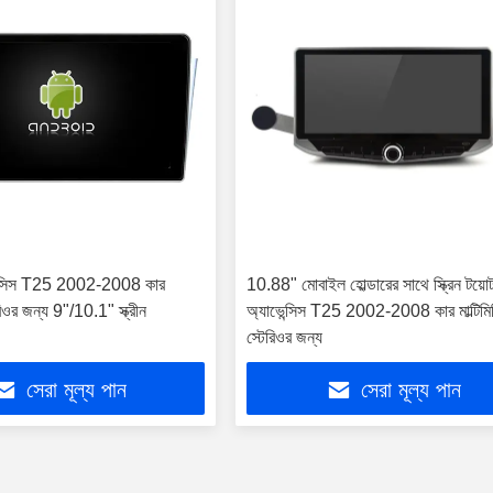
েনসিস T25 2002-2008 কার
10.88" মোবাইল হোল্ডারের সাথে স্ক্রিন টয়োট
টেরিওর জন্য 9"/10.1" স্ক্রীন
অ্যাভেন্সিস T25 2002-2008 কার মাল্টিমিড
স্টেরিওর জন্য
সেরা মূল্য পান
সেরা মূল্য পান