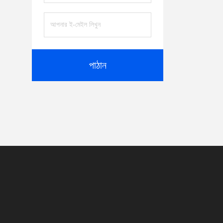
পাঠান