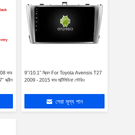
008 কার
9"/10.1" স্ক্রিন For Toyota Avensis T27
" স্ক্রীন
2009 - 2015 কার মাল্টিমিডিয়া স্টেরিও
সেরা মূল্য পান