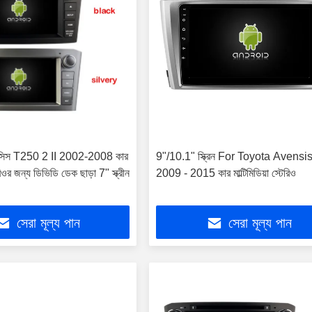
েনসিস T250 2 II 2002-2008 কার
9"/10.1" স্ক্রিন For Toyota Avens
টেরিওর জন্য ডিভিডি ডেক ছাড়া 7" স্ক্রীন
2009 - 2015 কার মাল্টিমিডিয়া স্টেরিও
সেরা মূল্য পান
সেরা মূল্য পান