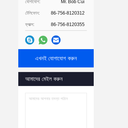
যোগাযোগ:
Mr. Bob Cui
টেলিফোন:
86-756-8120312
ফ্যাক্স:
86-756-8120355
এখনই যোগাযোগ করুন
আমাদের মেইল ​​করুন