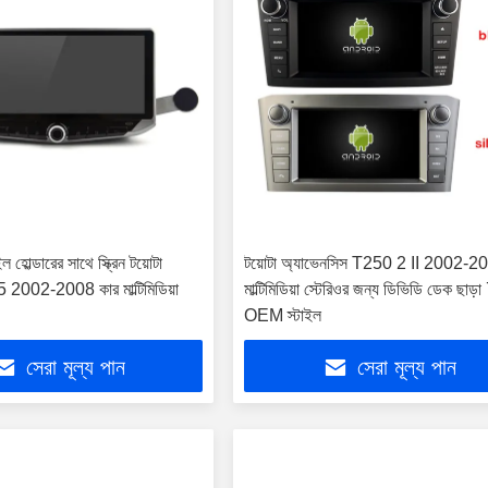
োল্ডারের সাথে স্ক্রিন টয়োটা
টয়োটা অ্যাভেনসিস T250 2 II 2002-2
5 2002-2008 কার মাল্টিমিডিয়া
মাল্টিমিডিয়া স্টেরিওর জন্য ডিভিডি ডেক ছাড়া 7
OEM স্টাইল
সেরা মূল্য পান
সেরা মূল্য পান