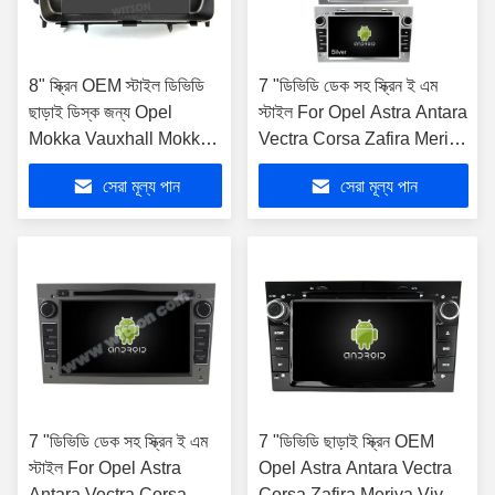
8" স্ক্রিন OEM স্টাইল ডিভিডি
7 "ডিভিডি ডেক সহ স্ক্রিন ই এম
ছাড়াই ডিস্ক জন্য Opel
স্টাইল For Opel Astra Antara
Mokka Vauxhall Mokka
Vectra Corsa Zafira Meriva
2012-2016 কার মাল্টিমিডিয়া
Vivaro 2004-2011 অ্যান্ড্রয়েড
সেরা মূল্য পান
সেরা মূল্য পান
স্টেরিও জিপিএস CarPlay
গাড়ি ডিভিডি জিপিএস
প্লেয়ার ((HB
7 "ডিভিডি ডেক সহ স্ক্রিন ই এম
7 "ডিভিডি ছাড়াই স্ক্রিন OEM
স্টাইল For Opel Astra
Opel Astra Antara Vectra
Antara Vectra Corsa
Corsa Zafira Meriva Vivaro