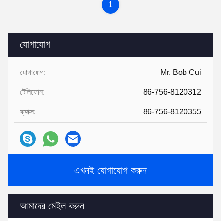
1
যোগাযোগ
যোগাযোগ:
Mr. Bob Cui
টেলিফোন:
86-756-8120312
ফ্যাক্স:
86-756-8120355
এখনই যোগাযোগ করুন
আমাদের মেইল ​​করুন