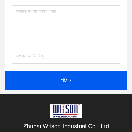
পাঠান
Zhuhai Witson Industrial Co., Ltd