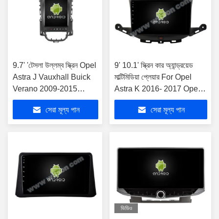
9.7' 'টেসলা উল্লম্ব স্ক্রিন Opel
9' 10.1' স্ক্রিন কার অ্যান্ড্রয়েড
Astra J Vauxhall Buick
মাল্টিমিডিয়া প্লেয়ার For Opel
Verano 2009-2015
Astra K 2016- 2017 Opel
অ্যান্ড্রয়েড কার মাল্টিমিডিয়া
Mokka Vauxhall mokka
সেরা মূল্য পান
সেরা মূল্য পান
প্লেয়ারের জন্য
2016- 2018,Buick
ভিডিও