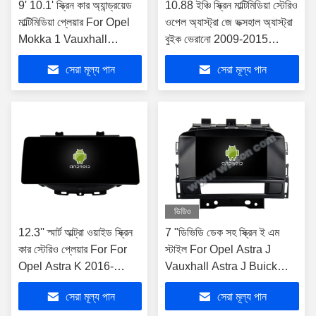
9' 10.1' স্ক্রিন কার অ্যান্ড্রয়েড
10.88 ইঞ্চি স্ক্রিন মাল্টিমিডিয়া স্টেরিও
মাল্টিমিডিয়া প্লেয়ার For Opel
ওপেল অ্যাস্ট্রা জে ভক্সহাল অ্যাস্ট্রা
Mokka 1 Vauxhall
বুইক ভেরানো 2009-2015
Mokka 2012-2016
জিপিএস কারপ্লে প্লেয়ার মাল্টিমিড
সেরা মূল্য পান
সেরা মূল্য পান
ভিডিও
12.3'' স্মার্ট আল্ট্রা ওয়াইড স্ক্রিন
7 "ডিভিডি ডেক সহ স্ক্রিন ই এম
কার স্টেরিও প্লেয়ার For For
স্টাইল For Opel Astra J
Opel Astra K 2016-
Vauxhall Astra J Buick
2017, Opel Mokka
Verano 2009-2015
সেরা মূল্য পান
সেরা মূল্য পান
Vauxhall mokka 2016-
অ্যান্ড্রয়েড গাড়ি ডিভিডি জিপিএস