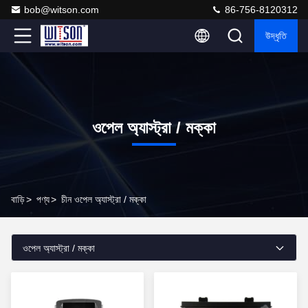
bob@witson.com
86-756-8120312
উদ্ধৃতি
ওপেল অ্যাস্ট্রা / মক্কা
বাড়ি
>
পণ্য
>
চীন ওপেল অ্যাস্ট্রা / মক্কা
ওপেল অ্যাস্ট্রা / মক্কা