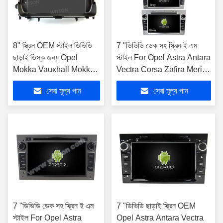
8" স্ক্রিন OEM স্টাইল ডিভিডি
7 "ডিভিডি ডেক সহ স্ক্রিন ই এম
ছাড়াই ডিস্ক জন্য Opel
স্টাইল For Opel Astra Antara
Mokka Vauxhall Mokka
Vectra Corsa Zafira Meriva
2012-2016 কার মাল্টিমিডিয়া
Vivaro 2004-2011 অ্যান্ড্রয়েড
সেরা মূল্য পান
সেরা মূল্য পান
স্টেরিও জিপিএস CarPlay
গাড়ি ডিভিডি জিপিএস
প্লেয়ার ((HB
7 "ডিভিডি ডেক সহ স্ক্রিন ই এম
7 "ডিভিডি ছাড়াই স্ক্রিন OEM
স্টাইল For Opel Astra
Opel Astra Antara Vectra