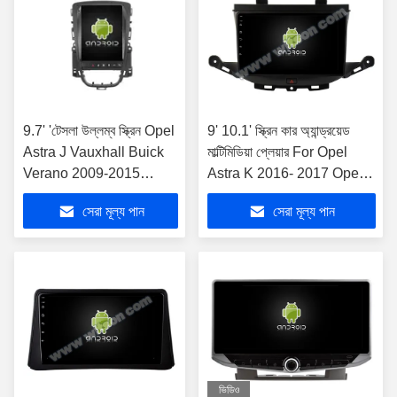
9.7' 'টেসলা উল্লম্ব স্ক্রিন Opel
9' 10.1' স্ক্রিন কার অ্যান্ড্রয়েড
Astra J Vauxhall Buick
মাল্টিমিডিয়া প্লেয়ার For Opel
Verano 2009-2015
Astra K 2016- 2017 Opel
অ্যান্ড্রয়েড কার মাল্টিমিডিয়া
Mokka Vauxhall mokka
সেরা মূল্য পান
সেরা মূল্য পান
প্লেয়ারের জন্য
2016- 2018,Buick
ভিডিও