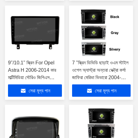
2018
মাল্টিমিডিয়া
9"/10.1" স্ক্রিন For Opel
7 "স্ক্রিন ডিভিডি ছাড়াই ওএম স্টাইল
Astra H 2006-2014 কার
ওপেল অ্যাস্ট্রা অন্তরা ভেক্ট্রা কর্সা
মাল্টিমিডিয়া স্টেরিও জিপিএস
জাফিরা মেরিভা ভিভারো 2004-
কারপ্লে প্লেয়ার ((9972/2972)
2011 গাড়ি মাল্টিমিডিয়া সেন্ট
সেরা মূল্য পান
সেরা মূল্য পান