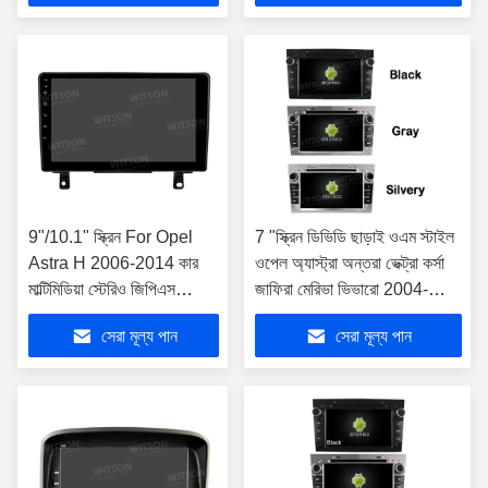
2018
মাল্টিমিডিয়া
9"/10.1" স্ক্রিন For Opel
7 "স্ক্রিন ডিভিডি ছাড়াই ওএম স্টাইল
Astra H 2006-2014 কার
ওপেল অ্যাস্ট্রা অন্তরা ভেক্ট্রা কর্সা
মাল্টিমিডিয়া স্টেরিও জিপিএস
জাফিরা মেরিভা ভিভারো 2004-
কারপ্লে প্লেয়ার ((9972/2972)
2011 গাড়ি মাল্টিমিডিয়া সেন্ট
সেরা মূল্য পান
সেরা মূল্য পান