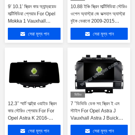
9' 10.1' স্ক্রিন কার অ্যান্ড্রয়েড
10.88 ইঞ্চি স্ক্রিন মাল্টিমিডিয়া স্টেরিও
মাল্টিমিডিয়া প্লেয়ার For Opel
ওপেল অ্যাস্ট্রা জে ভক্সহাল অ্যাস্ট্রা
Mokka 1 Vauxhall
বুইক ভেরানো 2009-2015
Mokka 2012-2016
জিপিএস কারপ্লে প্লেয়ার মাল্টিমিড
সেরা মূল্য পান
সেরা মূল্য পান
ভিডিও
12.3'' স্মার্ট আল্ট্রা ওয়াইড স্ক্রিন
7 "ডিভিডি ডেক সহ স্ক্রিন ই এম
কার স্টেরিও প্লেয়ার For For
স্টাইল For Opel Astra J
Opel Astra K 2016-
Vauxhall Astra J Buick
2017, Opel Mokka
Verano 2009-2015
সেরা মূল্য পান
সেরা মূল্য পান
Vauxhall mokka 2016-
অ্যান্ড্রয়েড গাড়ি ডিভিডি জিপিএস