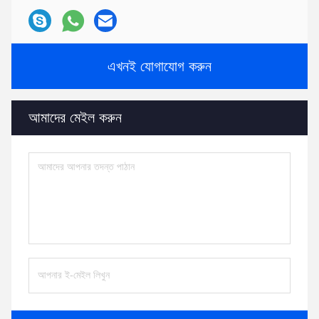
এখনই যোগাযোগ করুন
আমাদের মেইল ​​করুন