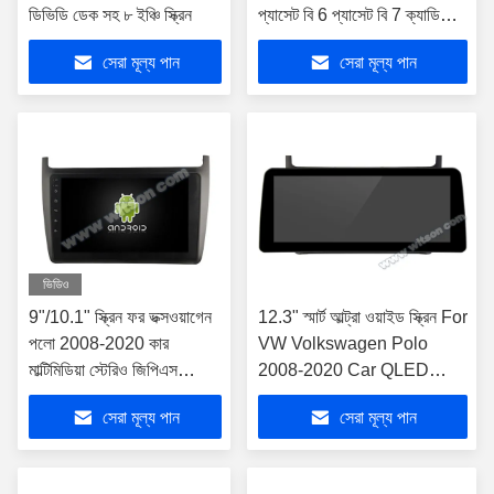
ডিভিডি ডেক সহ ৮ ইঞ্চি স্ক্রিন
প্যাসেট বি 6 প্যাসেট বি 7 ক্যাডি
সাগিটার গলফ 5 গলফ 6 টিগুয়ান টুরান
সেরা মূল্য পান
সেরা মূল্য পান
জেটা
ভিডিও
9"/10.1" স্ক্রিন ফর ভক্সওয়াগেন
12.3" স্মার্ট আল্ট্রা ওয়াইড স্ক্রিন For
পলো 2008-2020 কার
VW Volkswagen Polo
মাল্টিমিডিয়া স্টেরিও জিপিএস
2008-2020 Car QLED
কারপ্লে প্লেয়ার
Multimedia Stereo
সেরা মূল্য পান
সেরা মূল্য পান