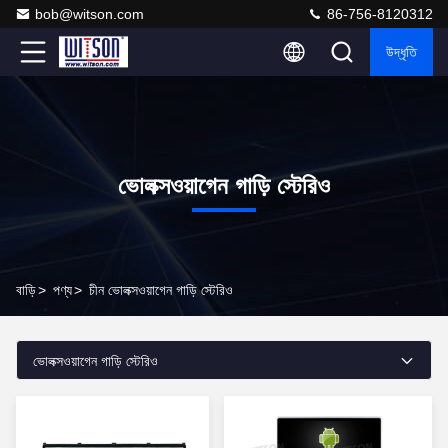
bob@witson.com
86-756-8120312
উদ্ধৃতি
ভোলক্সওয়াগেন গাড়ি স্টেরিও
বাড়ি
>
পণ্য
>
চীন ভোলক্সওয়াগেন গাড়ি স্টেরিও
ভোলক্সওয়াগেন গাড়ি স্টেরিও