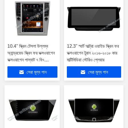
10.4" স্ক্রিন টেসলা উল্লম্ব
12.3" স্মার্ট আল্ট্রা ওয়াইড স্ক্রিন ফর
অ্যান্ড্রয়েড স্ক্রিন ফর ভক্সওয়াগেন
ভক্সওয়াগেন টুরান ২০১৬-২০১৮ কার
ভক্সওয়াগেন পাস্যাট ৭ বি৭
মাল্টিমিডিয়া স্টেরিও প্লেয়ার
এনএমএস ভক্সওয়াগেন ম্যাগোটান
সেরা মূল্য পান
সেরা মূল্য পান
২০১২-২০১৬