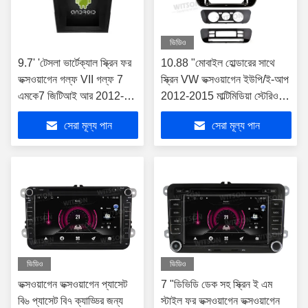
ভিডিও
9.7' 'টেসলা ভার্টেক্যাল স্ক্রিন ফর
10.88 "মোবাইল হোল্ডারের সাথে
ভক্সওয়াগেন গল্ফ VII গল্ফ 7
স্ক্রিন VW ভক্সওয়াগেন ইউপি/ই-আপ
এমকে7 জিটিআই আর 2012-
2012-2015 মাল্টিমিডিয়া স্টেরিও
2020 বাম হাতের ড্রাইভার
জিপিএস কারপ্লে প্লেয়ারের জন্য
সেরা মূল্য পান
সেরা মূল্য পান
অ্যান্ড্রয়েড কার মাল্টিমিডিয়া প্লেয়ার
ভিডিও
ভিডিও
ভক্সওয়াগেন ভক্সওয়াগেন প্যাসেট
7 "ডিভিডি ডেক সহ স্ক্রিন ই এম
বি৬ প্যাসেট বি৭ ক্যাড্ডির জন্য
স্টাইল ফর ভক্সওয়াগেন ভক্সওয়াগেন