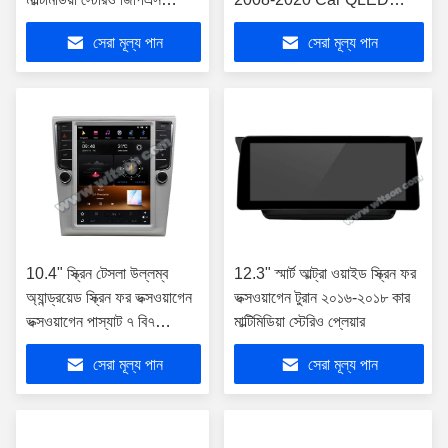
কারপ্লে প্লেয়ার
Multimedia Stereo
সেরা মূল্য পান
সেরা মূল্য পান
10.4" স্ক্রিন টেসলা উল্লম্ব
12.3" স্মার্ট আল্ট্রা ওয়াইড স্ক্রিন ফর
অ্যান্ড্রয়েড স্ক্রিন ফর ভক্সওয়াগেন
ভক্সওয়াগেন টুরান ২০১৬-২০১৮ কার
ভক্সওয়াগেন পাস্যাট ৭ বি৭
মাল্টিমিডিয়া স্টেরিও প্লেয়ার
এনএমএস ভক্সওয়াগেন ম্যাগোটান
সেরা মূল্য পান
সেরা মূল্য পান
২০১২-২০১৬