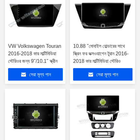
VW Volkswagen Touran
10.88 "মোবাইল হোল্ডারের সাথে
2016-2018 কার মাল্টিমিডিয়া
স্ক্রিন ফর ভক্সওয়াগেন টুরান 2016-
স্টেরিওর জন্য 9"/10.1" স্ক্রীন
2018 কার মাল্টিমিডিয়া স্টেরিও
সেরা মূল্য পান
সেরা মূল্য পান