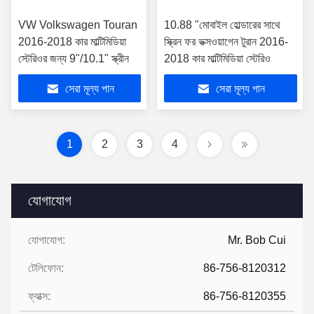
VW Volkswagen Touran
10.88 "মোবাইল হোল্ডারের সাথে
2016-2018 কার মাল্টিমিডিয়া
স্ক্রিন ফর ভক্সওয়াগেন টুরান 2016-
স্টেরিওর জন্য 9"/10.1" স্ক্রীন
2018 কার মাল্টিমিডিয়া স্টেরিও
সেরা মূল্য পান
সেরা মূল্য পান
1
2
3
4
যোগাযোগ
যোগাযোগ:
Mr. Bob Cui
টেলিফোন:
86-756-8120312
ফ্যাক্স:
86-756-8120355