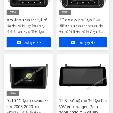
ভিডিও
ভিডিও
ভক্সওয়াগেন ভক্সওয়াগেন প্যাসেট
7 "ডিভিডি ডেক সহ স্ক্রিন ই এম
বি৬ প্যাসেট বি৭ ক্যাড্ডির জন্য
স্টাইল ফর ভক্সওয়াগেন ভক্সওয়াগেন
ডিভিডি ডেক সহ ৮ ইঞ্চি স্ক্রিন
প্যাসেট বি 6 প্যাসেট বি 7 ক্যাডি
সাগিটার গলফ 5 গলফ 6 টিগুয়ান টুরান
সেরা মূল্য পান
সেরা মূল্য পান
জেটা
ভিডিও
9"/10.1" স্ক্রিন ফর ভক্সওয়াগেন
12.3" স্মার্ট আল্ট্রা ওয়াইড স্ক্রিন For
পলো 2008-2020 কার
VW Volkswagen Polo
মাল্টিমিডিয়া স্টেরিও জিপিএস
2008-2020 Car QLED