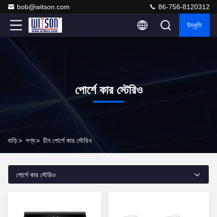
bob@witson.com
86-756-8120312
উদ্ধৃতি
পোর্শে কার স্টেরিও
বাড়ি
>
পণ্য
>
চীন পোর্শে কার স্টেরিও
পোর্শে কার স্টেরিও