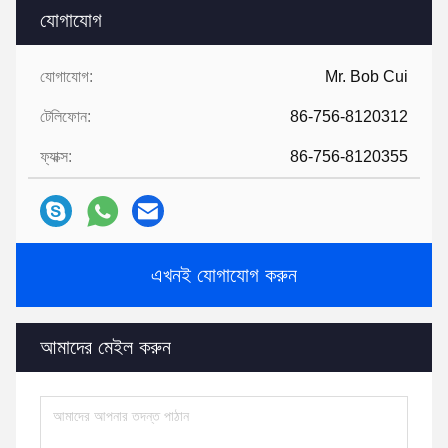
যোগাযোগ
যোগাযোগ:
Mr. Bob Cui
টেলিফোন:
86-756-8120312
ফ্যাক্স:
86-756-8120355
এখনই যোগাযোগ করুন
আমাদের মেইল ​​করুন