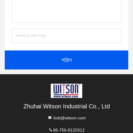
পাঠান
Zhuhai Witson Industrial Co., Ltd
bob@witson.com
86-756-8120312