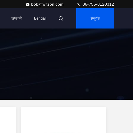
bob@witson.com
86-756-8120312
ঘটনাবলী
উদ্ধৃতি
Bengali