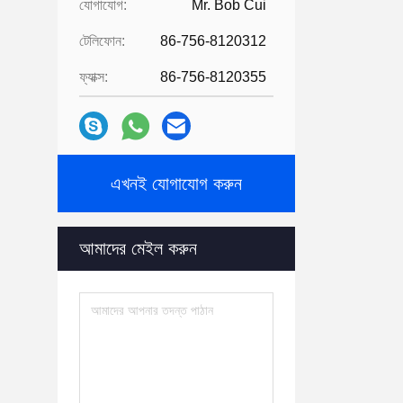
যোগাযোগ:
Mr. Bob Cui
টেলিফোন:
86-756-8120312
ফ্যাক্স:
86-756-8120355
এখনই যোগাযোগ করুন
আমাদের মেইল ​​করুন