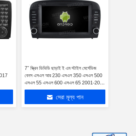
1
7" স্ক্রিন ডিভিডি ছাড়াই ই এম স্টাইল মের্সেডিজ
017
বেনস এসএল আর 230 এসএল 350 এসএল 500
এসএল 55 এসএল 600 এসএল 65 2001-2007
গাড়ি মাল্টিমিডিয়া স্টেরিও জিপিএস কারপ্লে প্লেয়ার
সেরা মূল্য পান