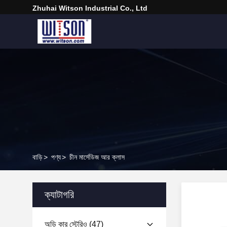
Zhuhai Witson Industrial Co., Ltd
বাড়ি
>
পণ্য
>
চীন মার্সেডিজ আর ক্লাস
ক্যাটাগরি
অডি কার স্টেরিও
(47)