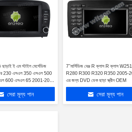
ডি ছাড়াই ই এম স্টাইল মের্সেডিজ
7"মার্সিডিজ বেঞ্জ R ক্লাস R ক্লাস W25
আর 230 এসএল 350 এসএল 500
R280 R300 R320 R350 2005-2
এল 600 এসএল 65 2001-2007
এর জন্য DVD ডেক ছাড়া স্ক্রীন OEM
য়া স্টেরিও জিপিএস কারপ্লে প্লেয়ার
সেরা মূল্য পান
সেরা মূল্য পান