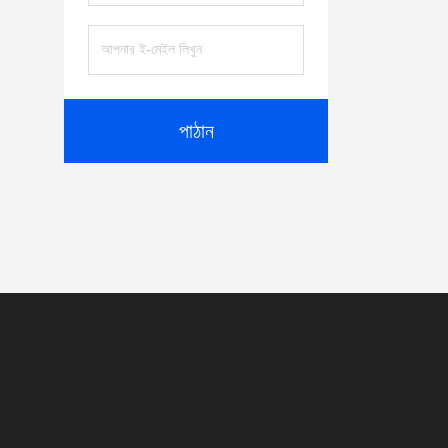
পাঠান