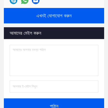
এখনই যোগাযোগ করুন
আমাদের মেইল ​​করুন
পাঠান