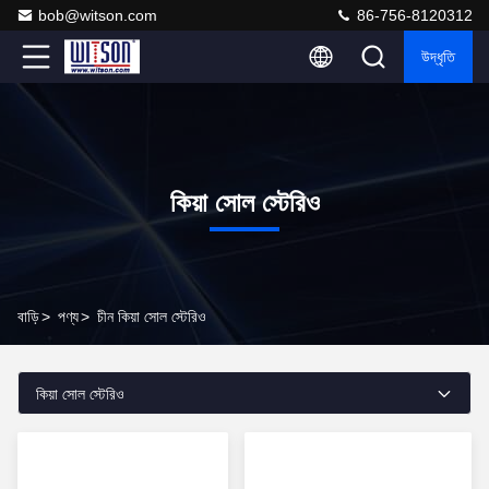
bob@witson.com
86-756-8120312
উদ্ধৃতি
কিয়া সোল স্টেরিও
বাড়ি
>
পণ্য
>
চীন কিয়া সোল স্টেরিও
কিয়া সোল স্টেরিও