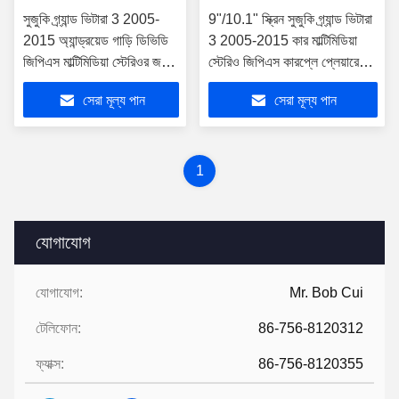
সুজুকি গ্র্যান্ড ভিটারা 3 2005-
9"/10.1" স্ক্রিন সুজুকি গ্র্যান্ড ভিটারা
2015 অ্যান্ড্রয়েড গাড়ি ডিভিডি
3 2005-2015 কার মাল্টিমিডিয়া
জিপিএস মাল্টিমিডিয়া স্টেরিওর জন্য
স্টেরিও জিপিএস কারপ্লে প্লেয়ারের
ডিভিডি ডেক সহ 7 "স্ক্রিন ই এম
জন্য
সেরা মূল্য পান
সেরা মূল্য পান
স্টাইল
1
যোগাযোগ
যোগাযোগ:
Mr. Bob Cui
টেলিফোন:
86-756-8120312
ফ্যাক্স:
86-756-8120355