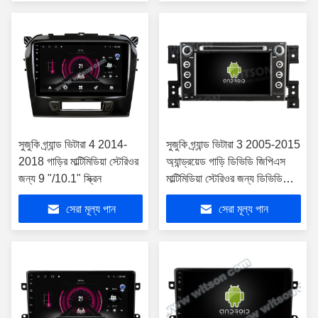
সুজুকি গ্র্যান্ড ভিটারা 4 2014-
সুজুকি গ্র্যান্ড ভিটারা 3 2005-2015
2018 গাড়ির মাল্টিমিডিয়া স্টেরিওর
অ্যান্ড্রয়েড গাড়ি ডিভিডি জিপিএস
জন্য 9 "/10.1" স্ক্রিন
মাল্টিমিডিয়া স্টেরিওর জন্য ডিভিডি
ডেক সহ 7 "স্ক্রিন ই এম স্টাইল
সেরা মূল্য পান
সেরা মূল্য পান