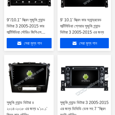
9"/10.1" স্ক্রিন সুজুকি গ্র্যান্ড
9' 10.1' স্ক্রিন কার অ্যান্ড্রয়েড
ভিটারা 3 2005-2015 কার
মাল্টিমিডিয়া প্লেয়ার সুজুকি গ্র্যান্ড
মাল্টিমিডিয়া স্টেরিও জিপিএস
ভিটারা 3 2005-2015 এর জন্য
কারপ্লে প্লেয়ারের জন্য
সেরা মূল্য পান
সেরা মূল্য পান
সুজুকি গ্র্যান্ড ভিটারা ৪
সুজুকি গ্র্যান্ড ভিটারা 3 2005-2015
২০১৪-২০১৮ এর জন্য ৯'১০.১'
এর জন্য ডিভিডি ডেক সহ 7 "স্ক্রিন
স্ক্রিন কার স্টেরিও
অটো স্টেরিও