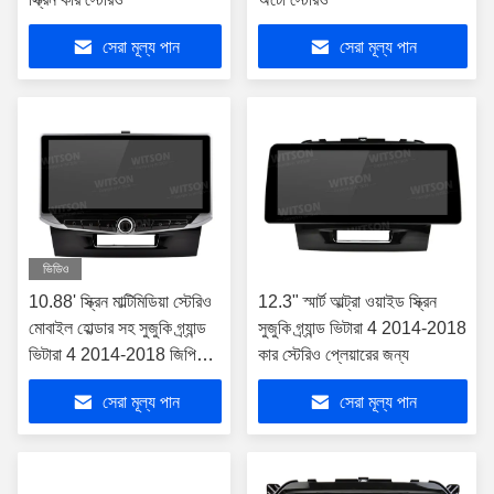
সেরা মূল্য পান
সেরা মূল্য পান
ভিডিও
10.88' স্ক্রিন মাল্টিমিডিয়া স্টেরিও
12.3" স্মার্ট আল্ট্রা ওয়াইড স্ক্রিন
মোবাইল হোল্ডার সহ সুজুকি গ্র্যান্ড
সুজুকি গ্র্যান্ড ভিটারা 4 2014-2018
ভিটারা 4 2014-2018 জিপিএস
কার স্টেরিও প্লেয়ারের জন্য
কার প্লেয়ার মাল্টিমিটেড
সেরা মূল্য পান
সেরা মূল্য পান