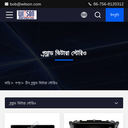
bob@witson.com
86-756-8120312
উদ্ধৃতি
গ্র্যান্ড ভিটারা স্টেরিও
বাড়ি
>
পণ্য
>
চীন গ্র্যান্ড ভিটারা স্টেরিও
গ্র্যান্ড ভিটারা স্টেরিও