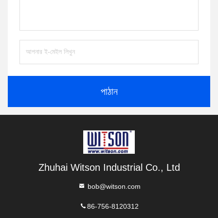
পাঠান
Zhuhai Witson Industrial Co., Ltd
bob@witson.com
86-756-8120312