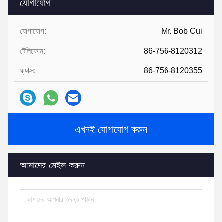
যোগাযোগ
যোগাযোগ:
Mr. Bob Cui
টেলিফোন:
86-756-8120312
ফ্যাক্স:
86-756-8120355
এখনই যোগাযোগ করুন
আমাদের মেইল ​​করুন