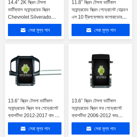
14.4" 2K স্ক্রিন টেসলা
11.8" স্ক্রিন টেসলা ভার্টিকাল
ভার্টিক্যাল অ্যান্ড্রয়েড স্ক্রিন
অ্যান্ড্রয়েড স্ক্রিন শেভ্রোলেট হোল্ডেন
Chevrolet Silverado
এস 10 ট্রিলব্লেজার কলোরাডোর
2013-2019 / GMC
জন্য ইসুজু ডিম্যাক্স ডি-ম্যাক্স 2012-
সেরা মূল্য পান
সেরা মূল্য পান
SIERRA 2013-2020 গাড়ির
2018 গাড়ি মাল্টিমিডিয়া স্টেরিও
মাল্টিমিডিয়া স্টেরিও GPS কারপ্লে
জিপিএস কারপ্লে প্লেয়ার
প্লেয়ারের জন্য
13.6" স্ক্রিন টেসলা ভার্টিকাল
13.6" স্ক্রিন টেসলা ভার্টিকাল
অ্যান্ড্রয়েড স্ক্রিন ফর শেভ্রোলেট
অ্যান্ড্রয়েড স্ক্রিন ফর শেভ্রোলেট
ক্যাপটিভা 2012-2017 বাম হাত
ক্যাপটিভা 2006-2012 কার
ড্রাইভার গাড়ি মাল্টিমিডিয়া স্টেরিও
মাল্টিমিডিয়া স্টেরিও জিপিএস কারপ্লে
সেরা মূল্য পান
সেরা মূল্য পান
জিপিএস কারপ্লে প্লেয়ার
প্লেয়ার