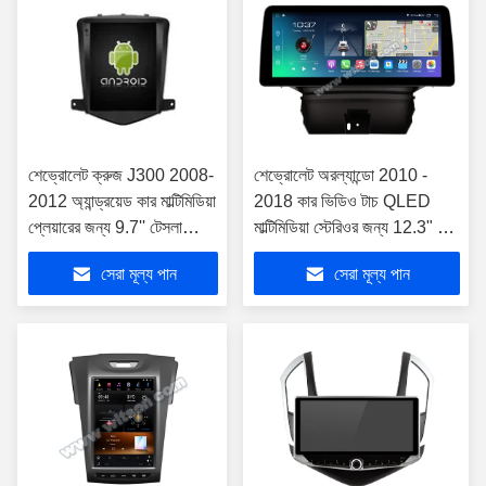
শেভ্রোলেট ক্রুজ J300 2008-
শেভ্রোলেট অরল্যান্ডো 2010 -
2012 অ্যান্ড্রয়েড কার মাল্টিমিডিয়া
2018 কার ভিডিও টাচ QLED
প্লেয়ারের জন্য 9.7'' টেসলা
মাল্টিমিডিয়া স্টেরিওর জন্য 12.3" স্মার্ট
উল্লম্ব স্ক্রীন
আল্ট্রা ওয়াইড স্ক্রীন
সেরা মূল্য পান
সেরা মূল্য পান