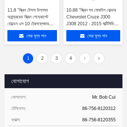
11.8 "স্ক্রিন টেসলা উল্লম্ব
10.88 "স্ক্রিন সহ মোবাইল হোল্ডার
অ্যান্ড্রয়েড স্ক্রিন শেভ্রোলেট
Chevrolet Cruze J300
হোল্ডেন এস 10 ট্রেলব্লেজার
J308 2012 - 2015 মাল্টিমিডিয়া
কলোরাডো ইসুজু জন্য
স্টেরিওর জন্য
সেরা মূল্য পান
সেরা মূল্য পান
1
2
3
4
যোগাযোগ
যোগাযোগ:
Mr. Bob Cui
টেলিফোন:
86-756-8120312
ফ্যাক্স:
86-756-8120355