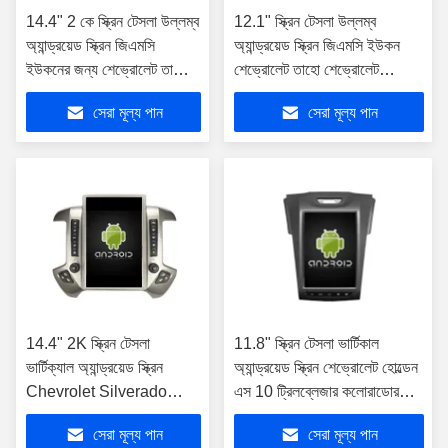
14.4" 2 কে স্ক্রিন টেসলা উল্লম্ব
12.1" স্ক্রিন টেসলা উল্লম্ব
অ্যান্ড্রয়েড স্ক্রিন জিএমসি
অ্যান্ড্রয়েড স্ক্রিন জিএমসি ইউকন
ইউকনের জন্য শেভ্রোলেট তাহো
শেভ্রোলেট তাহো শেভ্রোলেট
সাববার্ন 2015-2021 গাড়ি
সিলভারাডো 2007-2013 গাড়ি
সেরা মূল্য পান
সেরা মূল্য পান
মাল্টিমিডিয়া স্টেরিও জিপিএস
মাল্টিমিডিয়া স্টেরিও জিপিএস কারপ্লে
কারপ্লে প্লেয়ার
প্লেয়ারের জন্য
14.4" 2K স্ক্রিন টেসলা
11.8" স্ক্রিন টেসলা ভার্টিকাল
ভার্টিক্যাল অ্যান্ড্রয়েড স্ক্রিন
অ্যান্ড্রয়েড স্ক্রিন শেভ্রোলেট হোল্ডেন
Chevrolet Silverado
এস 10 ট্রিলব্লেজার কলোরাডোর
2013-2019 / GMC
জন্য ইসুজু ডিম্যাক্স ডি-ম্যাক্স 2012-
সেরা মূল্য পান
সেরা মূল্য পান
SIERRA 2013-2020 গাড়ির
2018 গাড়ি মাল্টিমিডিয়া স্টেরিও