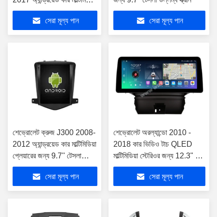
প্লেয়ার
সেরা মূল্য পান
সেরা মূল্য পান
শেভ্রোলেট ক্রুজ J300 2008-
শেভ্রোলেট অরল্যান্ডো 2010 -
2012 অ্যান্ড্রয়েড কার মাল্টিমিডিয়া
2018 কার ভিডিও টাচ QLED
প্লেয়ারের জন্য 9.7'' টেসলা
মাল্টিমিডিয়া স্টেরিওর জন্য 12.3" স্মার্ট
উল্লম্ব স্ক্রীন
আল্ট্রা ওয়াইড স্ক্রীন
সেরা মূল্য পান
সেরা মূল্য পান