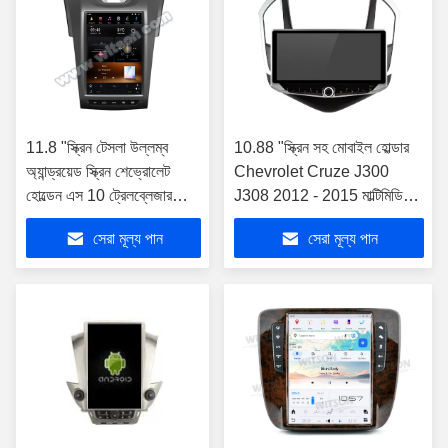
11.8 "স্ক্রিন টেসলা উল্লম্ব
10.88 "স্ক্রিন সহ মোবাইল হোল্ডার
অ্যান্ড্রয়েড স্ক্রিন শেভ্রোলেট
Chevrolet Cruze J300
হোল্ডেন এস 10 ট্রেলব্লেজার
J308 2012 - 2015 মাল্টিমিডিয়া
কলোরাডো ইসুজু জন্য
স্টেরিওর জন্য
সেরা মূল্য পান
সেরা মূল্য পান