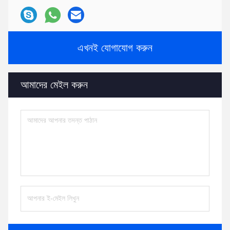
এখনই যোগাযোগ করুন
আমাদের মেইল ​​করুন