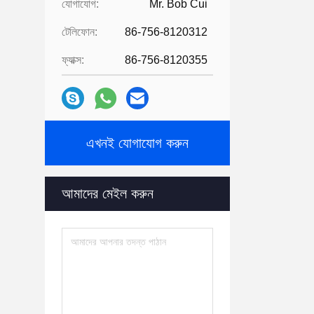
যোগাযোগ:
Mr. Bob Cui
টেলিফোন:
86-756-8120312
ফ্যাক্স:
86-756-8120355
এখনই যোগাযোগ করুন
আমাদের মেইল ​​করুন