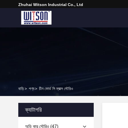
Zhuhai Witson Industrial Co., Ltd
বাড়ি
>
পণ্য
>
চীন ফোর্ড সি ম্যাক্স স্টেরিও
ক্যাটাগরি
অডি কার স্টেরিও
(47)