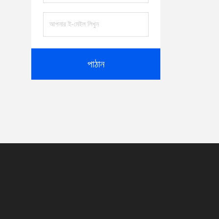
পাঠান