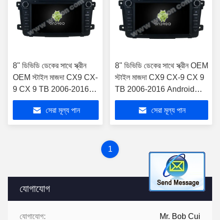
8" ডিভিডি ডেকের সাথে স্ক্রীন
8" ডিভিডি ডেকের সাথে স্ক্রীন OEM
OEM স্টাইল মাজদা CX9 CX-
স্টাইল মাজদা CX9 CX-9 CX 9
9 CX 9 TB 2006-2016
TB 2006-2016 Android
Android Car DVD GPS
Car DVD GPS মাল্টিমিডিয়া
সেরা মূল্য পান
সেরা মূল্য পান
মাল্টিমিডিয়া স্টেরিও কারপ্লে প্লে
স্টেরিও কারপ্লে প্লে
1
যোগাযোগ
যোগাযোগ:
Mr. Bob Cui