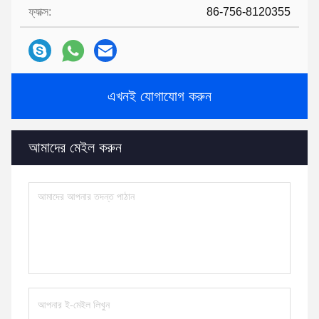
ফ্যাক্স:
86-756-8120355
এখনই যোগাযোগ করুন
আমাদের মেইল ​​করুন