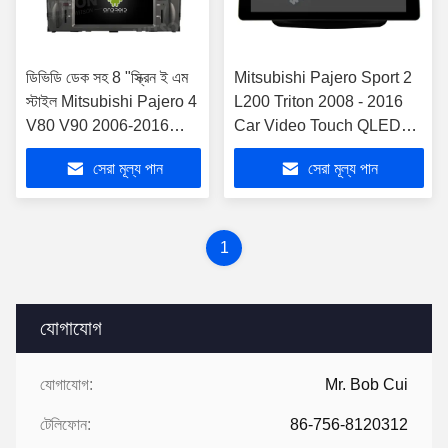
ডিভিডি ডেক সহ 8 "স্ক্রিন ই এম
Mitsubishi Pajero Sport 2
স্টাইল Mitsubishi Pajero 4
L200 Triton 2008 - 2016
V80 V90 2006-2016
Car Video Touch QLED
অ্যান্ড্রয়েড গাড়ি ডিভিডি জিপিএস
Multimedia Ster-এর জন্য
সেরা মূল্য পান
সেরা মূল্য পান
মাল্টিমিডিয়া স্টেরিও CarPla
12.3" স্মার্ট আল্ট্রা ওয়াইড স্ক্রীন
1
যোগাযোগ
যোগাযোগ:
Mr. Bob Cui
টেলিফোন:
86-756-8120312