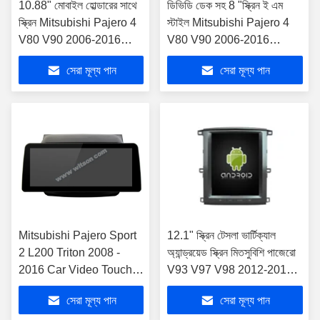
10.88" মোবাইল হোল্ডারের সাথে
ডিভিডি ডেক সহ 8 "স্ক্রিন ই এম
স্ক্রিন Mitsubishi Pajero 4
স্টাইল Mitsubishi Pajero 4
V80 V90 2006-2016
V80 V90 2006-2016
মাল্টিমিডিয়া স্টেরিও
অ্যান্ড্রয়েড গাড়ি ডিভিডি জিপিএস
সেরা মূল্য পান
সেরা মূল্য পান
মাল্টিমিডিয়া স্টেরিও CarPla
Mitsubishi Pajero Sport
12.1" স্ক্রিন টেসলা ভার্টিক্যাল
2 L200 Triton 2008 -
অ্যান্ড্রয়েড স্ক্রিন মিতসুবিশি পাজেরো
2016 Car Video Touch
V93 V97 V98 2012-2015
QLED Multimedia Ster-
কার মাল্টিমিডিয়া স্টেরিও জিপিএস
সেরা মূল্য পান
সেরা মূল্য পান
এর জন্য 12.3" স্মার্ট আল্ট্রা
কারপ্লে প্লেয়ার