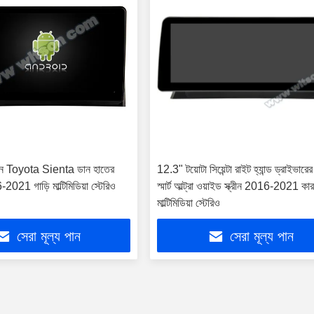
রিন Toyota Sienta ডান হাতের
12.3" টয়োটা সিয়েন্টা রাইট হ্যান্ড ড্রাইভারে
021 গাড়ি মাল্টিমিডিয়া স্টেরিও
স্মার্ট আল্ট্রা ওয়াইড স্ক্রীন 2016-2021 কা
মাল্টিমিডিয়া স্টেরিও
সেরা মূল্য পান
সেরা মূল্য পান