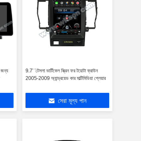
র জন্য
9.7' 'টেসলা ভার্টিকেল স্ক্রিন ফর টয়োটা ক্রাউন
র
2005-2009 অ্যান্ড্রয়েড কার মাল্টিমিডিয়া প্লেয়ার
সেরা মূল্য পান