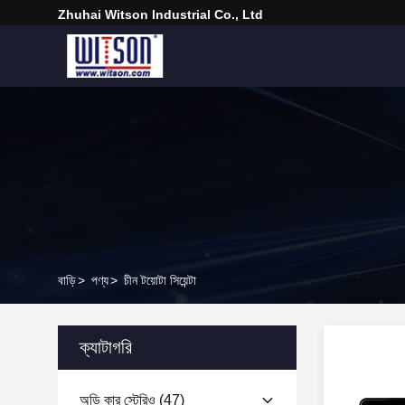
Zhuhai Witson Industrial Co., Ltd
বাড়ি
>
পণ্য
>
চীন টয়োটা সিয়েন্টা
ক্যাটাগরি
অডি কার স্টেরিও
(47)