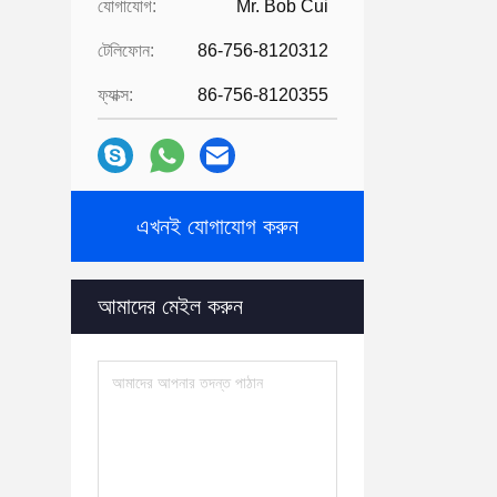
যোগাযোগ:
Mr. Bob Cui
টেলিফোন:
86-756-8120312
ফ্যাক্স:
86-756-8120355
এখনই যোগাযোগ করুন
আমাদের মেইল ​​করুন