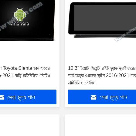
রিন Toyota Sienta ডান হাতের
12.3" টয়োটা সিয়েন্টা রাইট হ্যান্ড ড্রাইভারে
021 গাড়ি মাল্টিমিডিয়া স্টেরিও
স্মার্ট আল্ট্রা ওয়াইড স্ক্রীন 2016-2021 কা
মাল্টিমিডিয়া স্টেরিও
সেরা মূল্য পান
সেরা মূল্য পান