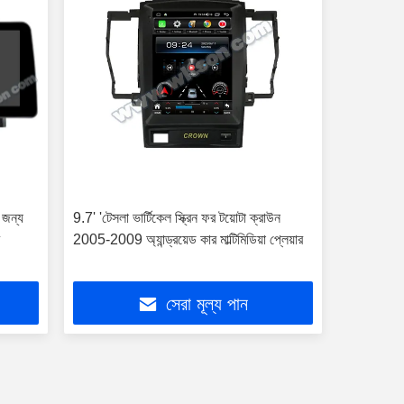
র জন্য
9.7' 'টেসলা ভার্টিকেল স্ক্রিন ফর টয়োটা ক্রাউন
র
2005-2009 অ্যান্ড্রয়েড কার মাল্টিমিডিয়া প্লেয়ার
সেরা মূল্য পান