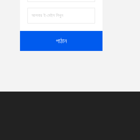
পাঠান