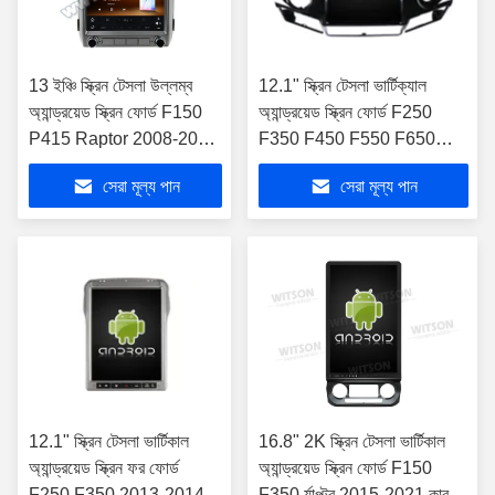
13 ইঞ্চি স্ক্রিন টেসলা উল্লম্ব
12.1" স্ক্রিন টেসলা ভার্টিক্যাল
অ্যান্ড্রয়েড স্ক্রিন ফোর্ড F150
অ্যান্ড্রয়েড স্ক্রিন ফোর্ড F250
P415 Raptor 2008-2014
F350 F450 F550 F650
এর জন্য
F750 2009-2012 কার
সেরা মূল্য পান
সেরা মূল্য পান
মাল্টিমিডিয়া স্টেরিও জিপিএস কারপ্লে
প্লেয়ার
12.1" স্ক্রিন টেসলা ভার্টিকাল
16.8" 2K স্ক্রিন টেসলা ভার্টিকাল
অ্যান্ড্রয়েড স্ক্রিন ফর ফোর্ড
অ্যান্ড্রয়েড স্ক্রিন ফোর্ড F150
F250 F350 2013-2014
F350 র্যাপ্টর 2015-2021 কার