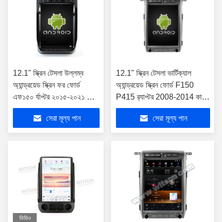
12.1" স্ক্রিন টেসলা উল্লম্ব
12.1" স্ক্রিন টেসলা ভার্টিক্যাল
অ্যান্ড্রয়েড স্ক্রিন ফর ফোর্ড
অ্যান্ড্রয়েড স্ক্রিন ফোর্ড F150
এফ১৫০ র্যাপ্টর ২০১৫-২০২১ কার
P415 র‍্যাপ্টর 2008-2014 কার
মাল্টিমিডিয়া স্টেরিও জিপিএস
মাল্টিমিডিয়া স্টেরিও জিপিএস কারপ্লে
সেরা মূল্য পান
সেরা মূল্য পান
কারপ্লে প্লেয়ার
প্লেয়ার
ভিডিও