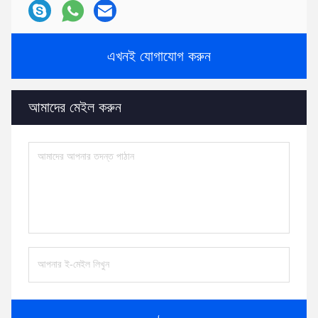
এখনই যোগাযোগ করুন
আমাদের মেইল ​​করুন