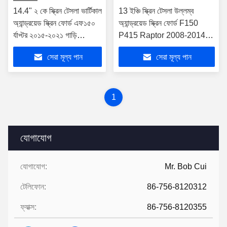
14.4" ২ কে স্ক্রিন টেসলা ভার্টিকাল
13 ইঞ্চি স্ক্রিন টেসলা উল্লম্ব
অ্যান্ড্রয়েড স্ক্রিন ফোর্ড এফ১৫০
অ্যান্ড্রয়েড স্ক্রিন ফোর্ড F150
র্যাপ্টর ২০১৫-২০২১ গাড়ি
P415 Raptor 2008-2014 এর
মাল্টিমিডিয়া স্টেরিও জিপিএস
জন্য
সেরা মূল্য পান
সেরা মূল্য পান
কারপ্লে প্লেয়ার
1
যোগাযোগ
যোগাযোগ:
Mr. Bob Cui
টেলিফোন:
86-756-8120312
ফ্যাক্স:
86-756-8120355