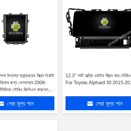
সলা উল্লম্ব অ্যান্ড্রয়েড স্ক্রিন টয়োটা
12.3'' স্মার্ট আল্ট্রা ওয়াইড স্ক্রিন কার স্টেরিও
রিজের জন্য ভেলফায়ার 2008-
For Toyota Alphard 30 2015-20
টিমিডিয়া স্টেরিও জিপিএস কারপ্লে
সেরা মূল্য পান
সেরা মূল্য পান