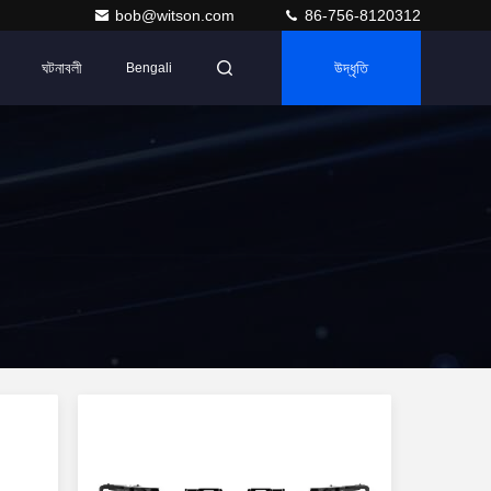
bob@witson.com
86-756-8120312
ঘটনাবলী
উদ্ধৃতি
Bengali