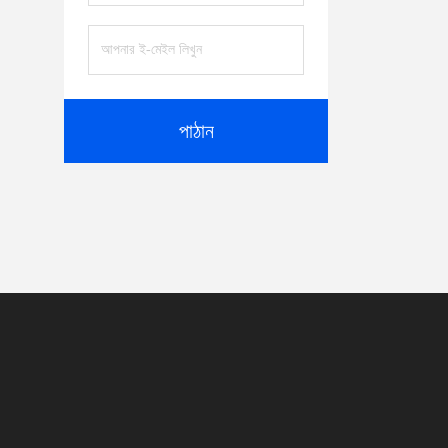
পাঠান