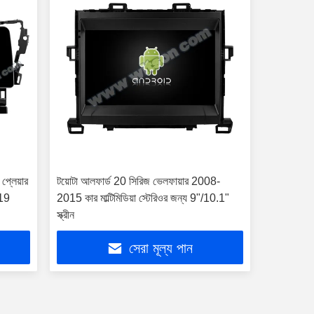
 প্লেয়ার
টয়োটা আলফার্ড 20 সিরিজ ভেলফায়ার 2008-
19
2015 কার মাল্টিমিডিয়া স্টেরিওর জন্য 9"/10.1"
স্ক্রীন
সেরা মূল্য পান