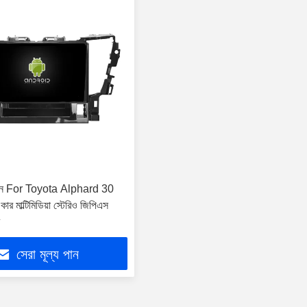
্রিন For Toyota Alphard 30
মাল্টিমিডিয়া স্টেরিও জিপিএস
সেরা মূল্য পান