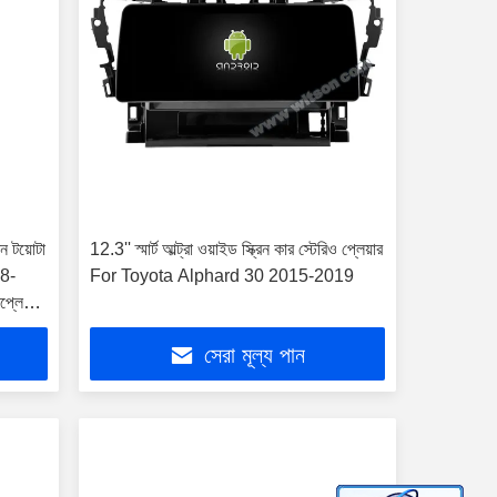
িন টয়োটা
12.3'' স্মার্ট আল্ট্রা ওয়াইড স্ক্রিন কার স্টেরিও প্লেয়ার
08-
For Toyota Alphard 30 2015-2019
রপ্লে
সেরা মূল্য পান