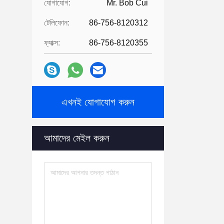
যোগাযোগ:
Mr. Bob Cui
টেলিফোন:
86-756-8120312
ফ্যাক্স:
86-756-8120355
এখনই যোগাযোগ করুন
আমাদের মেইল ​​করুন