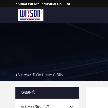
Zhuhai Witson Industrial Co., Ltd
বাড়ি
>
পণ্য
>
চীন টয়োটা আলফার্ড স্টেরিও
ক্যাটাগরি
অডি কার স্টেরিও
(47)