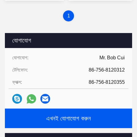
1
যোগাযোগ
যোগাযোগ:
Mr. Bob Cui
টেলিফোন:
86-756-8120312
ফ্যাক্স:
86-756-8120355
এখনই যোগাযোগ করুন