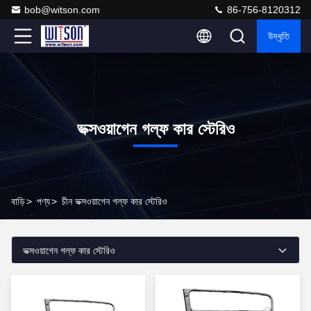
bob@witson.com
86-756-8120312
উদ্ধৃতি
ভক্সওয়াগেন গল্ফ কার স্টেরিও
বাড়ি
>
পণ্য
>
চীন ভক্সওয়াগেন গল্ফ কার স্টেরিও
ভক্সওয়াগেন গল্ফ কার স্টেরিও