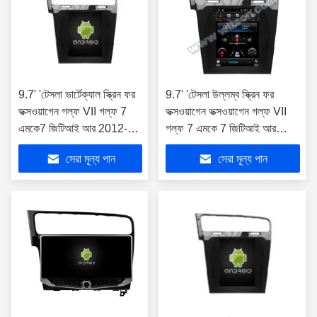
9.7' 'টেসলা ভার্টেক্যাল স্ক্রিন ফর
9.7' 'টেসলা উল্লম্ব স্ক্রিন ফর
ভক্সওয়াগেন গল্ফ VII গল্ফ 7
ভক্সওয়াগেন ভক্সওয়াগেন গল্ফ VII
এমকে7 জিটিআই আর 2012-
গল্ফ 7 এমকে 7 জিটিআই আর
2020 বাম হাতের ড্রাইভার
2012-2020 বাম হাতের ড্রাইভার
সেরা মূল্য পান
সেরা মূল্য পান
অ্যান্ড্রয়েড কার মাল্টিমিডিয়া প্লেয়ার
অ্যান্ড্রয়েড গাড়ি মাল্টিমিড