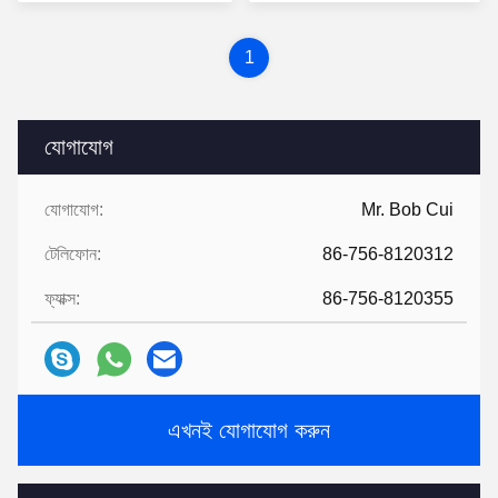
1
যোগাযোগ
যোগাযোগ:
Mr. Bob Cui
টেলিফোন:
86-756-8120312
ফ্যাক্স:
86-756-8120355
এখনই যোগাযোগ করুন