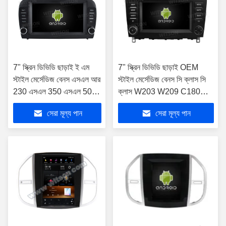
7" স্ক্রিন ডিভিডি ছাড়াই ই এম
7" স্ক্রিন ডিভিডি ছাড়াই OEM
স্টাইল মের্সেডিজ বেনস এসএল আর
স্টাইল মের্সেডিজ বেনস সি ক্লাস সি
230 এসএল 350 এসএল 500
ক্লাস W203 W209 C180
এসএল 55 এসএল 600 এসএল
C200 C220 C230 জি গ্লাস
সেরা মূল্য পান
সেরা মূল্য পান
65 2001-2007 গাড়ি
W463 G500 2005-2009
মাল্টিমিডিয়া স্টেরিও জিপিএস
গাড়ি মাল্টিমিডিয়া স্টেরিও জিপিএস
কারপ্লে প্লেয়ার
কারপ্লে প্লেয়ার