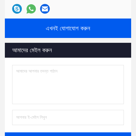
এখনই যোগাযোগ করুন
আমাদের মেইল ​​করুন