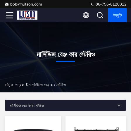
bob@witson.com
86-756-8120312
উদ্ধৃতি
মার্সিডিজ বেঞ্জ কার স্টেরিও
বাড়ি
>
পণ্য
>
চীন মার্সিডিজ বেঞ্জ কার স্টেরিও
মার্সিডিজ বেঞ্জ কার স্টেরিও