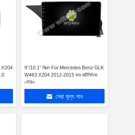
GLK X204
9"/10.1" স্ক্রিন For Mercedes Benz GLK
4.0
W463 X204 2012-2015 কার মাল্টিমিডিয়া
স্টেরিও
সেরা মূল্য পান