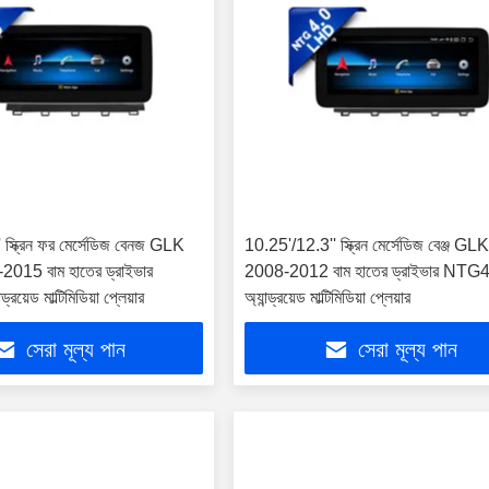
স্ক্রিন ফর মের্সেডিজ বেনজ GLK
10.25'/12.3'' স্ক্রিন মের্সেডিজ বেঞ্জ 
15 বাম হাতের ড্রাইভার
2008-2012 বাম হাতের ড্রাইভার NTG
য়েড মাল্টিমিডিয়া প্লেয়ার
অ্যান্ড্রয়েড মাল্টিমিডিয়া প্লেয়ার
সেরা মূল্য পান
সেরা মূল্য পান