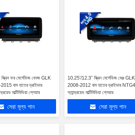
স্ক্রিন ফর মের্সেডিজ বেনজ GLK
10.25'/12.3'' স্ক্রিন মের্সেডিজ বেঞ্জ 
15 বাম হাতের ড্রাইভার
2008-2012 বাম হাতের ড্রাইভার NTG
য়েড মাল্টিমিডিয়া প্লেয়ার
অ্যান্ড্রয়েড মাল্টিমিডিয়া প্লেয়ার
সেরা মূল্য পান
সেরা মূল্য পান