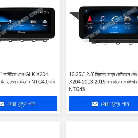
' মার্সিডিজ বেঞ্জ GLK X204
10.25'/12.3' স্ক্রিনের জন্য মের্সিডেস বে
াম হাতের ড্রাইভার NTG4.0 এর
X204 2013-2015 বাম হাতের ড্রাইভার
NTG45
সেরা মূল্য পান
সেরা মূল্য পান