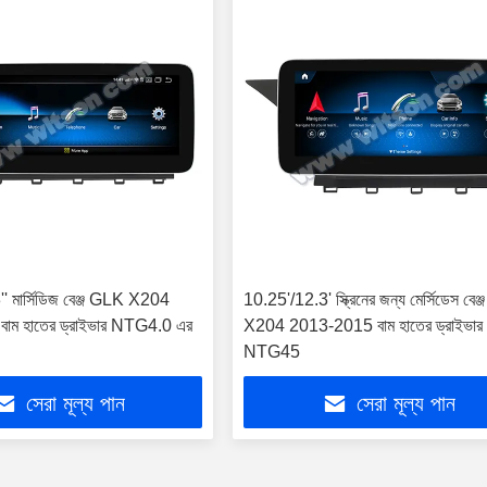
' মার্সিডিজ বেঞ্জ GLK X204
10.25'/12.3' স্ক্রিনের জন্য মের্সিডেস বে
াম হাতের ড্রাইভার NTG4.0 এর
X204 2013-2015 বাম হাতের ড্রাইভার
NTG45
সেরা মূল্য পান
সেরা মূল্য পান