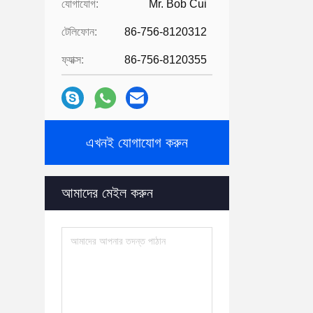
যোগাযোগ:
Mr. Bob Cui
টেলিফোন:
86-756-8120312
ফ্যাক্স:
86-756-8120355
এখনই যোগাযোগ করুন
আমাদের মেইল ​​করুন