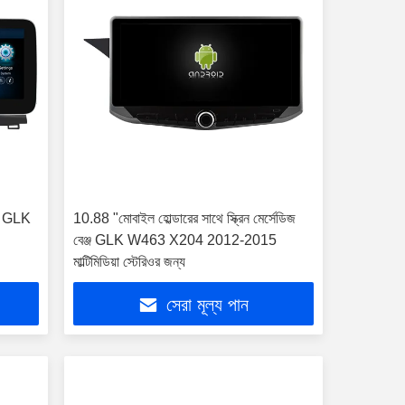
ঞ্জ GLK
10.88 "মোবাইল হোল্ডারের সাথে স্ক্রিন মের্সেডিজ
বেঞ্জ GLK W463 X204 2012-2015
মাল্টিমিডিয়া স্টেরিওর জন্য
সেরা মূল্য পান