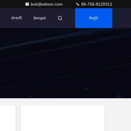
bob@witson.com
86-756-8120312
ঘটনাবলী
উদ্ধৃতি
Bengali