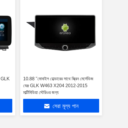
ঞ্জ GLK
10.88 "মোবাইল হোল্ডারের সাথে স্ক্রিন মের্সেডিজ
বেঞ্জ GLK W463 X204 2012-2015
মাল্টিমিডিয়া স্টেরিওর জন্য
সেরা মূল্য পান