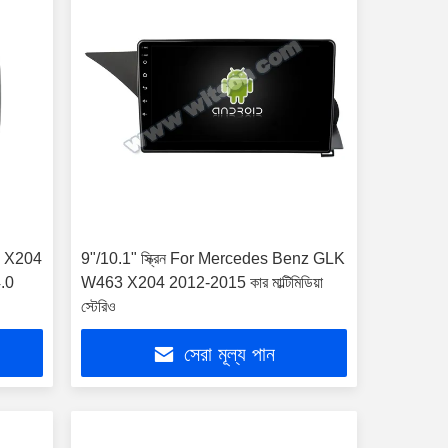
GLK X204
9"/10.1" স্ক্রিন For Mercedes Benz GLK
4.0
W463 X204 2012-2015 কার মাল্টিমিডিয়া
স্টেরিও
সেরা মূল্য পান