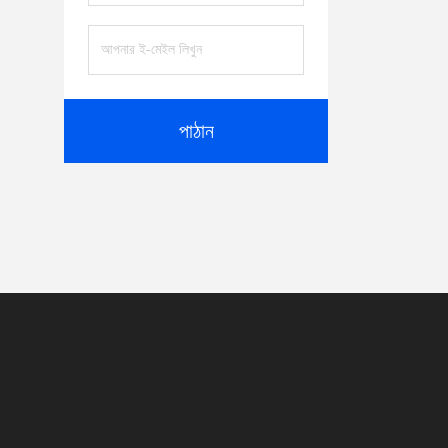
পাঠান