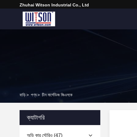
Zhuhai Witson Industrial Co., Ltd
বাড়ি
>
পণ্য
>
চীন মার্সেডিজ জিএলকে
ক্যাটাগরি
অডি কার স্টেরিও
(47)