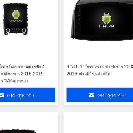
টিকাল স্ক্রিন ফর রেনল্ট মেগান 4
9 "/10.1" স্ক্রিন ফর রেনো কোলেওস 200
িওস টালিসম্যান 2016-2019
2016 কার মাল্টিমিডিয়া স্টেরিও
মাল্টিমিডিয়া প্লেয়ার
সেরা মূল্য পান
সেরা মূল্য পান