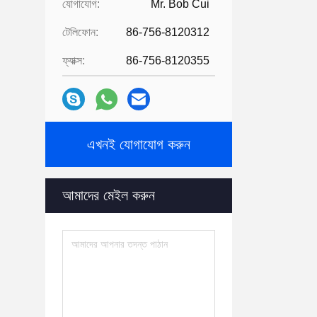
যোগাযোগ:
Mr. Bob Cui
টেলিফোন:
86-756-8120312
ফ্যাক্স:
86-756-8120355
এখনই যোগাযোগ করুন
আমাদের মেইল ​​করুন