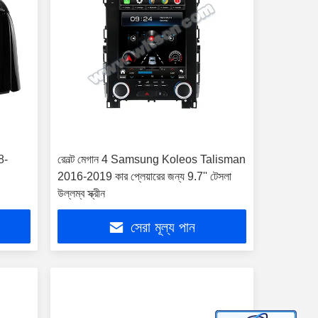
8-
রেনল্ট মেগান 4 Samsung Koleos Talisman
2016-2019 কার প্লেয়ারের জন্য 9.7'' টেসলা
উল্লম্ব স্ক্রীন
সেরা মূল্য পান