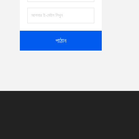
পাঠান