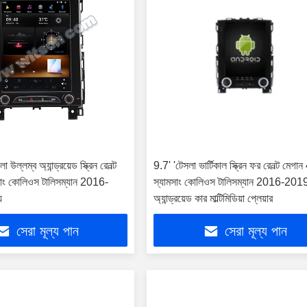
া উল্লম্ব অ্যান্ড্রয়েড স্ক্রিন রেনল্ট
9.7' 'টেসলা ভার্টিকাল স্ক্রিন ফর রেনল্ট মেগান
সাং কোলিওস টালিসম্যান 2016-
স্যামসাং কোলিওস টালিসম্যান 2016-201
য
অ্যান্ড্রয়েড কার মাল্টিমিডিয়া প্লেয়ার
সেরা মূল্য পান
সেরা মূল্য পান