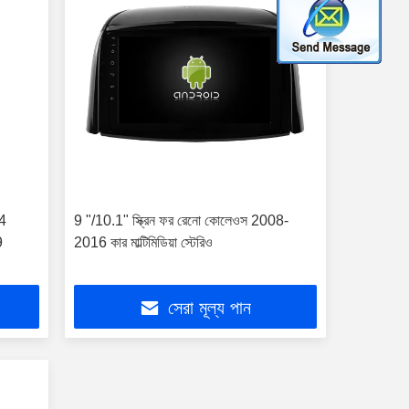
 4
9 "/10.1" স্ক্রিন ফর রেনো কোলেওস 2008-
9
2016 কার মাল্টিমিডিয়া স্টেরিও
সেরা মূল্য পান