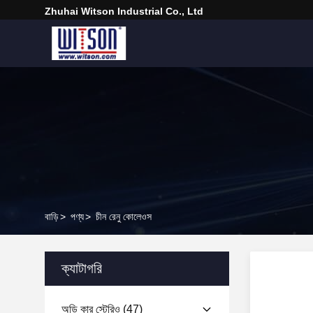
Zhuhai Witson Industrial Co., Ltd
বাড়ি
>
পণ্য
>
চীন রেনু কোলেওস
ক্যাটাগরি
অডি কার স্টেরিও
(47)