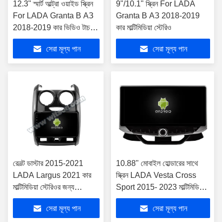
12.3" স্মার্ট আল্ট্রা ওয়াইড স্ক্রিন
9"/10.1" স্ক্রিন For LADA
For LADA Granta В АЗ
Granta В АЗ 2018-2019
2018-2019 কার ভিডিও টাচ
কার মাল্টিমিডিয়া স্টেরিও
QLED মাল্টিমিডিয়া স্টেরিও
সেরা মূল্য পান
সেরা মূল্য পান
রেনল্ট ডাস্টার 2015-2021
10.88" মোবাইল হোল্ডারের সাথে
LADA Largus 2021 কার
স্ক্রিন LADA Vesta Cross
মাল্টিমিডিয়া স্টেরিওর জন্য
Sport 2015- 2023 মাল্টিমিডিয়া
9"/10.1" স্ক্রীন
স্টেরিওর জন্য
সেরা মূল্য পান
সেরা মূল্য পান