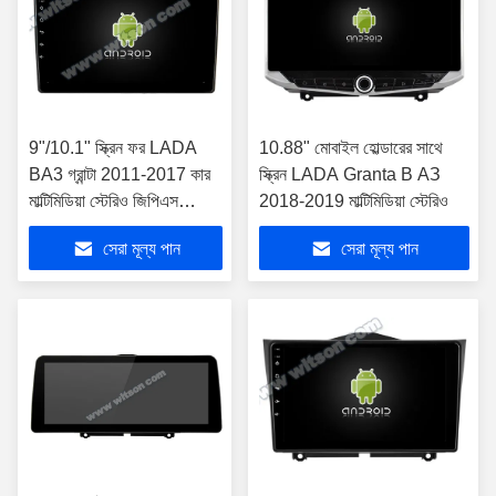
9"/10.1" স্ক্রিন ফর LADA
10.88" মোবাইল হোল্ডারের সাথে
BA3 গ্রান্টা 2011-2017 কার
স্ক্রিন LADA Granta В АЗ
মাল্টিমিডিয়া স্টেরিও জিপিএস
2018-2019 মাল্টিমিডিয়া স্টেরিও
কারপ্লে প্লেয়ার
সেরা মূল্য পান
সেরা মূল্য পান