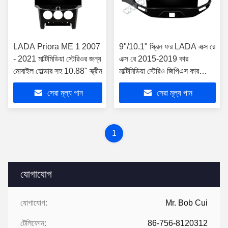
LADA Priora ME 1 2007
9"/10.1" স্ক্রিন ফর LADA এক্স রে
- 2021 মাল্টিমিডিয়া স্টেরিওর জন্য
এক্স রে 2015-2019 কার
মোবাইল হোল্ডার সহ 10.88" স্ক্রীন
মাল্টিমিডিয়া স্টেরিও জিপিএস কারপ্লে
প্লেয়ার ((9680/2680)
সেরা মূল্য পান
সেরা মূল্য পান
1
যোগাযোগ
যোগাযোগ:
Mr. Bob Cui
টেলিফোন:
86-756-8120312