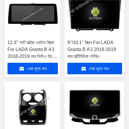
12.3" স্মার্ট আল্ট্রা ওয়াইড স্ক্রিন
9"/10.1" স্ক্রিন For LADA
For LADA Granta В АЗ
Granta В АЗ 2018-2019
2018-2019 কার ভিডিও টাচ
কার মাল্টিমিডিয়া স্টেরিও
QLED মাল্টিমিডিয়া স্টেরিও
সেরা মূল্য পান
সেরা মূল্য পান