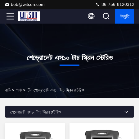
bob@witson.com
86-756-8120312
উদ্ধৃতি
শেভ্রোলেট এস১০ টাচ স্ক্রিন স্টেরিও
বাড়ি
>
পণ্য
>
চীন শেভ্রোলেট এস১০ টাচ স্ক্রিন স্টেরিও
শেভ্রোলেট এস১০ টাচ স্ক্রিন স্টেরিও