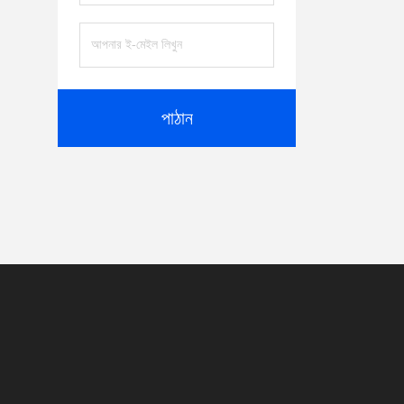
পাঠান