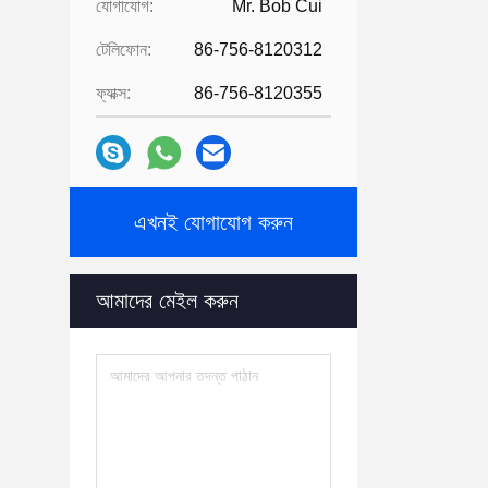
যোগাযোগ:
Mr. Bob Cui
টেলিফোন:
86-756-8120312
ফ্যাক্স:
86-756-8120355
এখনই যোগাযোগ করুন
আমাদের মেইল ​​করুন