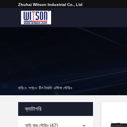
Zhuhai Witson Industrial Co., Ltd
বাড়ি
>
পণ্য
>
চীন টয়োটা এস্টিমা স্টেরিও
ক্যাটাগরি
অডি কার স্টেরিও
(47)