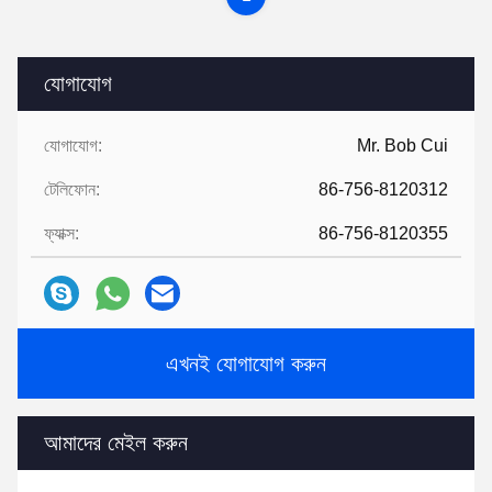
যোগাযোগ
যোগাযোগ:
Mr. Bob Cui
টেলিফোন:
86-756-8120312
ফ্যাক্স:
86-756-8120355
এখনই যোগাযোগ করুন
আমাদের মেইল ​​করুন