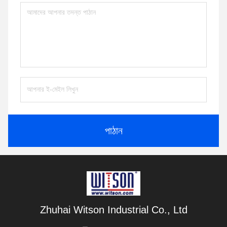
পাঠান
Zhuhai Witson Industrial Co., Ltd