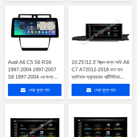
Audi A6 C5 S6 RS6
10.25'/12.3' স্ক্রিন জন্য অডি A6
1997-2004 1997-2007
C7 A72012-2018 ডান হাত
S6 1997-2004 এর জন্য
ড্রাইভার অ্যান্ড্রয়েড মাল্টিমিডিয়া
12.3" স্মার্ট আল্ট্রা ওয়াইড স্ক্রীন
প্লেয়ার
সেরা মূল্য পান
সেরা মূল্য পান