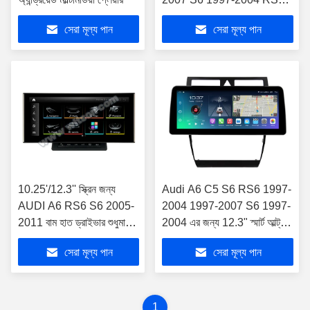
মাল্টিমিডিয়া স্টেরিও
সেরা মূল্য পান
সেরা মূল্য পান
10.25'/12.3'' স্ক্রিন জন্য
Audi A6 C5 S6 RS6 1997-
AUDI A6 RS6 S6 2005-
2004 1997-2007 S6 1997-
2011 বাম হাত ড্রাইভার শুধুমাত্র
2004 এর জন্য 12.3" স্মার্ট আল্ট্রা
অ্যান্ড্রয়েড মাল্টিমিডিয়া প্লেয়ার
ওয়াইড স্ক্রীন
সেরা মূল্য পান
সেরা মূল্য পান
1