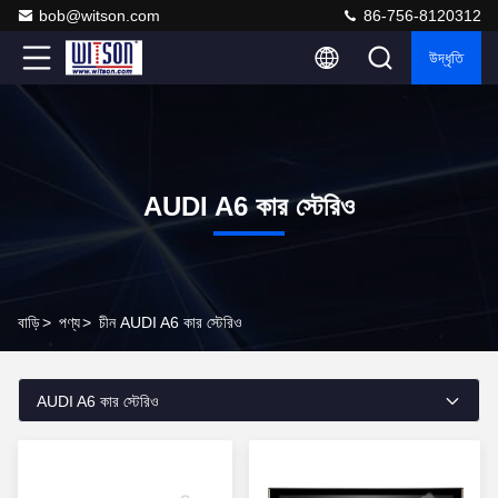
bob@witson.com
86-756-8120312
উদ্ধৃতি
AUDI A6 কার স্টেরিও
বাড়ি
>
পণ্য
>
চীন AUDI A6 কার স্টেরিও
AUDI A6 কার স্টেরিও