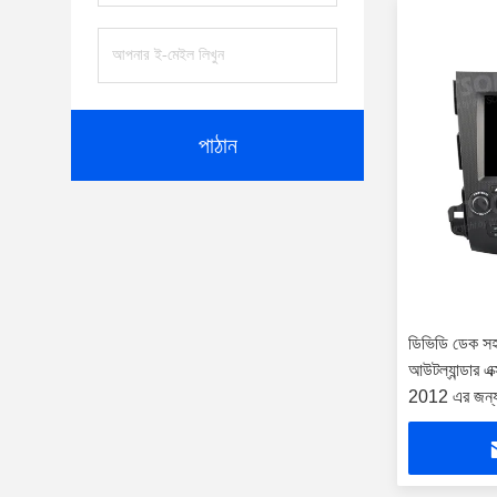
পাঠান
ডিভিডি ডেক সহ 
আউটল্যান্ডার
2012 এর জন্