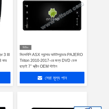
ভিডিও
r 3 III
মিতশুবিশি ASX ল্যান্সার আউটল্যান্ডার PAJERO
 কার
Triton 2010-2017-এর জন্য DVD ডেক
ছাড়াই 7" স্ক্রীন OEM স্টাইল
সেরা মূল্য পান