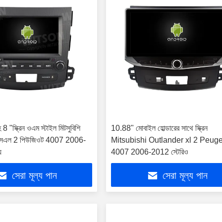
8 "স্ক্রিন ওএম স্টাইল মিটসুবিশি
10.88" মোবাইল হোল্ডারের সাথে স্ক্রিন
 এক্সএল 2 পিউজিওট 4007 2006-
Mitsubishi Outlander xl 2 Peug
য
4007 2006-2012 স্টেরিও
সেরা মূল্য পান
সেরা মূল্য পান