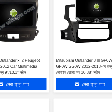
Outlander xl 2 Peugeot
Mitsubishi Outlander 3 III GF0
2012 Car Multimedia
GF0W GG0W 2012-2018-এর জন্
য 9"/10.1" স্ক্রীন
মোবাইল হোল্ডার সহ 10.88" স্ক্রীন
সেরা মূল্য পান
সেরা মূল্য পান