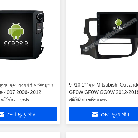
লম্ব স্ক্রিন মিতসুবিশি আউটল্যান্ডার
9"/10.1" স্ক্রিন Mitsubishi Outlande
জোট 4007 2006- 2012
GF0W GF0W GG0W 2012-2018
মাল্টিমিডিয়া প্লেয়ার
মাল্টিমিডিয়া স্টেরিওর জন্য
সেরা মূল্য পান
সেরা মূল্য পান