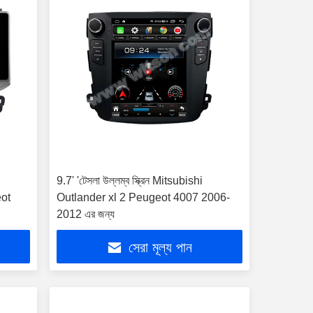
9.7' 'টেসলা উল্লম্ব স্ক্রিন Mitsubishi
eot
Outlander xl 2 Peugeot 4007 2006-
2012 এর জন্য
সেরা মূল্য পান