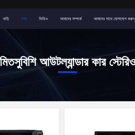
বাড়ি
পণ্য
ভিডিও
আমাদের সম্পর্কে
আমাদের সাথে যোগাযোগ করুন
মিতসুবিশি আউটল্যান্ডার কার স্টেরি