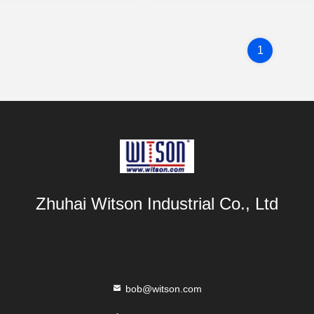
1
Zhuhai Witson Industrial Co., Ltd
bob@witson.com