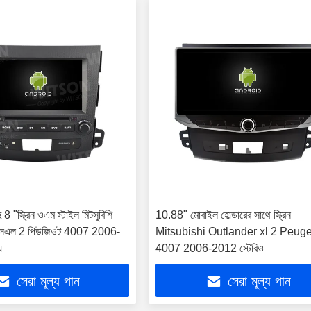
8 "স্ক্রিন ওএম স্টাইল মিটসুবিশি
10.88" মোবাইল হোল্ডারের সাথে স্ক্রিন
 এক্সএল 2 পিউজিওট 4007 2006-
Mitsubishi Outlander xl 2 Peug
য
4007 2006-2012 স্টেরিও
সেরা মূল্য পান
সেরা মূল্য পান