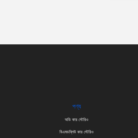
পণ্য
অডি কার স্টেরিও
বিএমডব্লিউ কার স্টেরিও