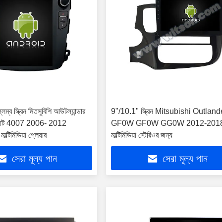
লম্ব স্ক্রিন মিতসুবিশি আউটল্যান্ডার
9"/10.1" স্ক্রিন Mitsubishi Outlande
জোট 4007 2006- 2012
GF0W GF0W GG0W 2012-2018
মাল্টিমিডিয়া প্লেয়ার
মাল্টিমিডিয়া স্টেরিওর জন্য
সেরা মূল্য পান
সেরা মূল্য পান