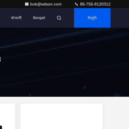
bob@witson.com
86-756-8120312
ঘটনাবলী
উদ্ধৃতি
Bengali
ও