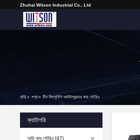
Zhuhai Witson Industrial Co., Ltd
বাড়ি
>
পণ্য
>
চীন মিতসুবিশি আউটল্যান্ডার কার স্টেরিও
ক্যাটাগরি
অডি কার স্টেরিও
(47)