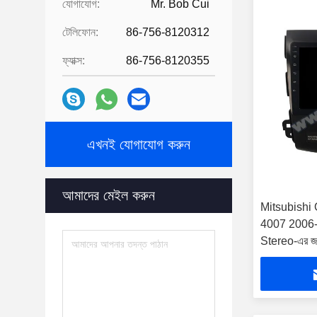
যোগাযোগ:
Mr. Bob Cui
টেলিফোন:
86-756-8120312
ফ্যাক্স:
86-756-8120355
এখনই যোগাযোগ করুন
আমাদের মেইল ​​করুন
Mitsubishi 
4007 2006-
Stereo-এর জন্