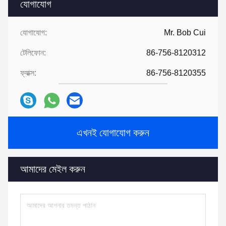
যোগাযোগ
যোগাযোগ:
Mr. Bob Cui
টেলিফোন:
86-756-8120312
ফ্যাক্স:
86-756-8120355
এখনই যোগাযোগ করুন
আমাদের মেইল ​​করুন