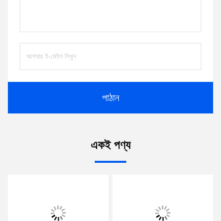
পাঠান
একই পণ্য