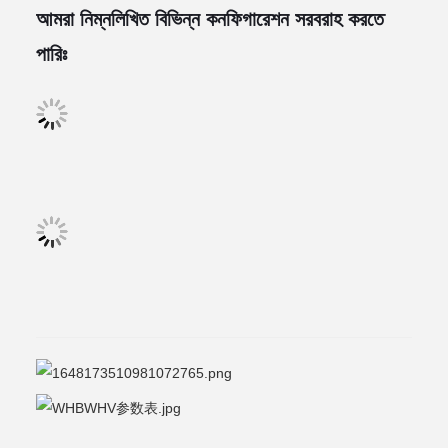
আমরা নিম্নলিখিত বিভিন্ন কনফিগারেশন সরবরাহ করতে
পারিঃ