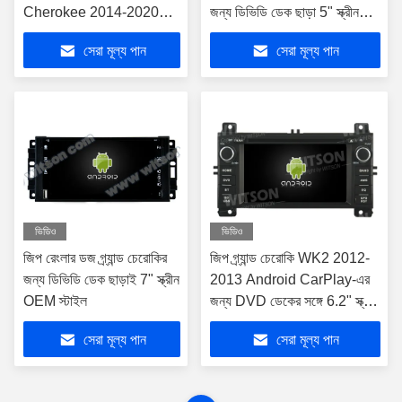
Cherokee 2014-2020
জন্য ডিভিডি ডেক ছাড়া 5" স্ক্রীন
গাড়ি মাল্টিমিডিয়া স্টেরিও
OEM
সেরা মূল্য পান
সেরা মূল্য পান
ভিডিও
ভিডিও
জিপ রেংলার ডজ গ্র্যান্ড চেরোকির
জিপ গ্র্যান্ড চেরোকি WK2 2012-
জন্য ডিভিডি ডেক ছাড়াই 7" স্ক্রীন
2013 Android CarPlay-এর
OEM স্টাইল
জন্য DVD ডেকের সঙ্গে 6.2" স্ক্রীন
OEM স্টাইল
সেরা মূল্য পান
সেরা মূল্য পান