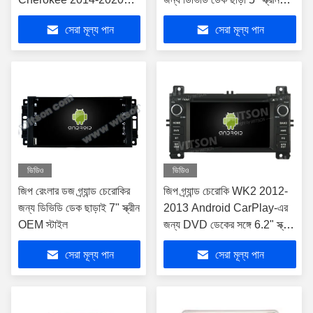
গাড়ি মাল্টিমিডিয়া স্টেরিও
OEM
সেরা মূল্য পান
সেরা মূল্য পান
ভিডিও
ভিডিও
জিপ রেংলার ডজ গ্র্যান্ড চেরোকির
জিপ গ্র্যান্ড চেরোকি WK2 2012-
জন্য ডিভিডি ডেক ছাড়াই 7" স্ক্রীন
2013 Android CarPlay-এর
OEM স্টাইল
জন্য DVD ডেকের সঙ্গে 6.2" স্ক্রীন
OEM স্টাইল
সেরা মূল্য পান
সেরা মূল্য পান