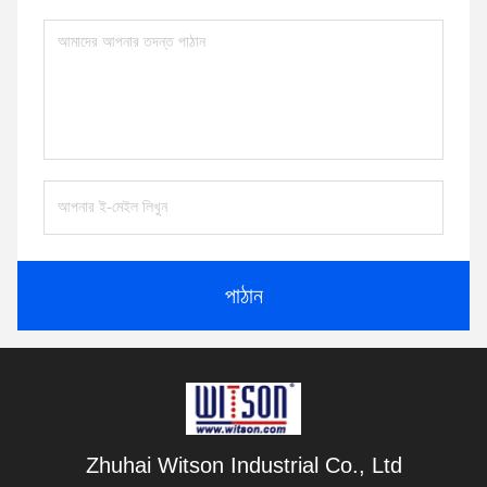
পাঠান
Zhuhai Witson Industrial Co., Ltd