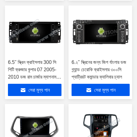
6.5" স্ক্রিন ক্রাইসলার 300 সি
6.২" স্ক্রিনের জন্য জিপ র্যাংলার ডজ
পিটি ক্রুজার কুপার 07 2005-
গ্র্যান্ড চেরোকি ক্রাইসলার ৩০০সি
2010 ডজ রাম চার্জার ম্যাগনাম
প্যাট্রিয়ট কমান্ডার ক্যালিবার চ্যাল
জীপ
সেরা মূল্য পান
সেরা মূল্য পান